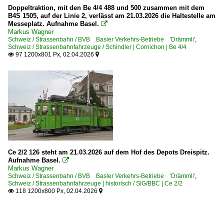
Doppeltraktion, mit den Be 4/4 488 und 500 zusammen mit dem
B4S 1505, auf der Linie 2, verlässt am 21.03.2026 die Haltestelle am
Messeplatz. Aufnahme Basel.

Markus Wagner
Schweiz / Strassenbahn / BVB Basler Verkehrs-Betriebe 'Drämmli'
,
Schweiz / Strassenbahnfahrzeuge / Schindler | Cornichon | Be 4/4
97 1200x801 Px, 02.04.2026


Ce 2/2 126 steht am 21.03.2026 auf dem Hof des Depots Dreispitz.
Aufnahme Basel.

Markus Wagner
Schweiz / Strassenbahn / BVB Basler Verkehrs-Betriebe 'Drämmli'
,
Schweiz / Strassenbahnfahrzeuge | historisch / SIG/BBC | Ce 2/2
118 1200x800 Px, 02.04.2026

