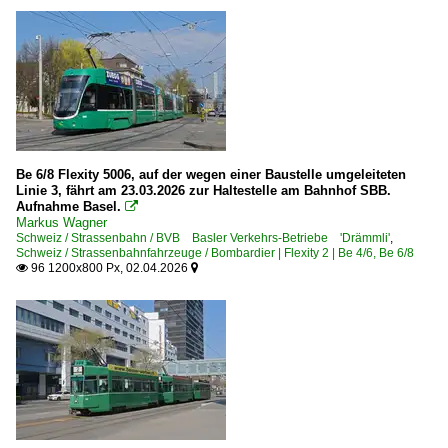
Be 6/8 Flexity 5006, auf der wegen einer Baustelle umgeleiteten
Linie 3, fährt am 23.03.2026 zur Haltestelle am Bahnhof SBB.
Aufnahme Basel.

Markus Wagner
Schweiz / Strassenbahn / BVB Basler Verkehrs-Betriebe 'Drämmli'
,
Schweiz / Strassenbahnfahrzeuge / Bombardier | Flexity 2 | Be 4/6, Be 6/8
96 1200x800 Px, 02.04.2026

