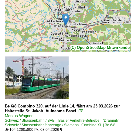
(C) OpenStreetMap-Mitwirkende
Be 6/8 Combino 320, auf der Linie 14, fährt am 23.03.2026 zur
Haltestelle St. Jakob. Aufnahme Basel.

Markus Wagner
Schweiz / Strassenbahn / BVB Basler Verkehrs-Betriebe 'Drämmli'
,
Schweiz / Strassenbahnfahrzeuge / Siemens | Combino XL | Be 6/8
104 1200x800 Px, 03.04.2026

