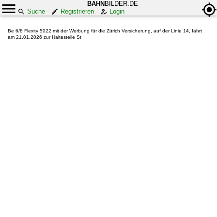
BAHN
BILDER.DE
Suche
Registrieren
Login
Be 6/8 Flexity 5022 mit der Werbung für die Zürich Versicherung, auf der Linie 14, fährt
am 21.01.2026 zur Haltestelle St