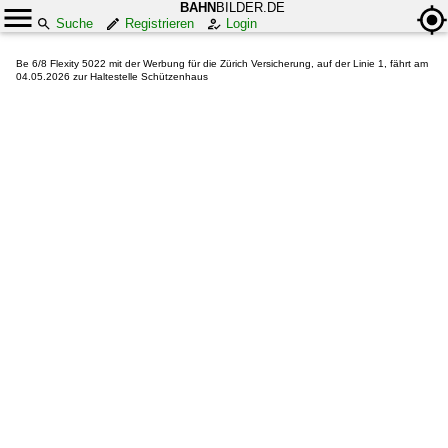
BAHN
BILDER.DE
Suche
Registrieren
Login
Be 6/8 Flexity 5022 mit der Werbung für die Zürich Versicherung, auf der Linie 1, fährt am
04.05.2026 zur Haltestelle Schützenhaus