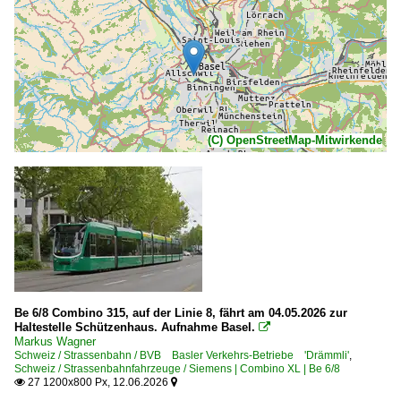
(C) OpenStreetMap-Mitwirkende
Be 6/8 Combino 315, auf der Linie 8, fährt am 04.05.2026 zur
Haltestelle Schützenhaus. Aufnahme Basel.

Markus Wagner
Schweiz / Strassenbahn / BVB Basler Verkehrs-Betriebe 'Drämmli'
,
Schweiz / Strassenbahnfahrzeuge / Siemens | Combino XL | Be 6/8
27 1200x800 Px, 12.06.2026

