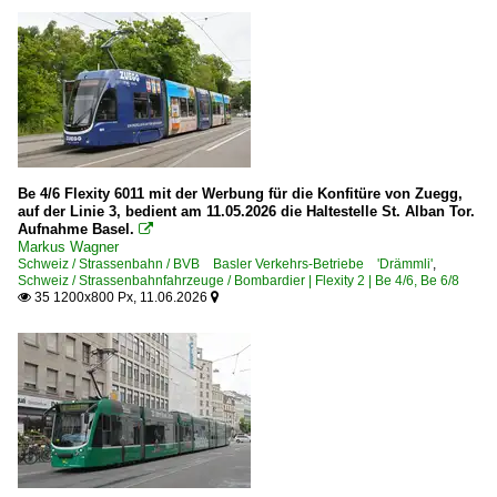
Be 4/6 Flexity 6011 mit der Werbung für die Konfitüre von Zuegg,
auf der Linie 3, bedient am 11.05.2026 die Haltestelle St. Alban Tor.
Aufnahme Basel.

Markus Wagner
Schweiz / Strassenbahn / BVB Basler Verkehrs-Betriebe 'Drämmli'
,
Schweiz / Strassenbahnfahrzeuge / Bombardier | Flexity 2 | Be 4/6, Be 6/8
35 1200x800 Px, 11.06.2026

