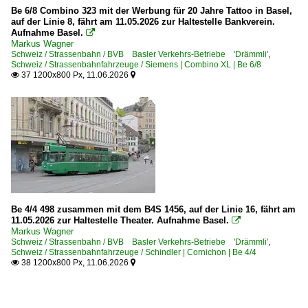
Be 6/8 Combino 323 mit der Werbung für 20 Jahre Tattoo in Basel,
auf der Linie 8, fährt am 11.05.2026 zur Haltestelle Bankverein.
Aufnahme Basel.

Markus Wagner
Schweiz / Strassenbahn / BVB Basler Verkehrs-Betriebe 'Drämmli'
,
Schweiz / Strassenbahnfahrzeuge / Siemens | Combino XL | Be 6/8
37 1200x800 Px, 11.06.2026


Be 4/4 498 zusammen mit dem B4S 1456, auf der Linie 16, fährt am
11.05.2026 zur Haltestelle Theater. Aufnahme Basel.

Markus Wagner
Schweiz / Strassenbahn / BVB Basler Verkehrs-Betriebe 'Drämmli'
,
Schweiz / Strassenbahnfahrzeuge / Schindler | Cornichon | Be 4/4
38 1200x800 Px, 11.06.2026

