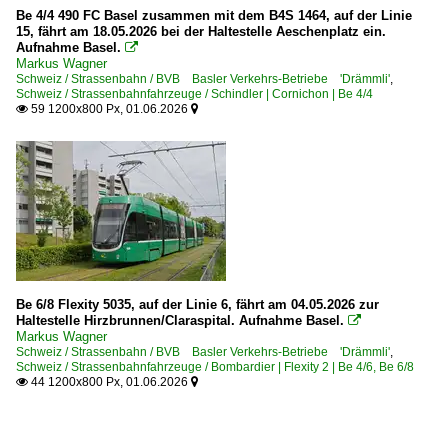
Be 4/4 490 FC Basel zusammen mit dem B4S 1464, auf der Linie
15, fährt am 18.05.2026 bei der Haltestelle Aeschenplatz ein.
Aufnahme Basel.

Markus Wagner
Schweiz / Strassenbahn / BVB Basler Verkehrs-Betriebe 'Drämmli'
,
Schweiz / Strassenbahnfahrzeuge / Schindler | Cornichon | Be 4/4
59 1200x800 Px, 01.06.2026


Be 6/8 Flexity 5035, auf der Linie 6, fährt am 04.05.2026 zur
Haltestelle Hirzbrunnen/Claraspital. Aufnahme Basel.

Markus Wagner
Schweiz / Strassenbahn / BVB Basler Verkehrs-Betriebe 'Drämmli'
,
Schweiz / Strassenbahnfahrzeuge / Bombardier | Flexity 2 | Be 4/6, Be 6/8
44 1200x800 Px, 01.06.2026

