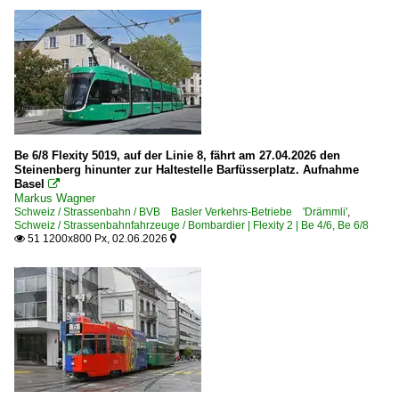
Be 6/8 Flexity 5019, auf der Linie 8, fährt am 27.04.2026 den
Steinenberg hinunter zur Haltestelle Barfüsserplatz. Aufnahme
Basel

Markus Wagner
Schweiz / Strassenbahn / BVB Basler Verkehrs-Betriebe 'Drämmli'
,
Schweiz / Strassenbahnfahrzeuge / Bombardier | Flexity 2 | Be 4/6, Be 6/8
51 1200x800 Px, 02.06.2026

