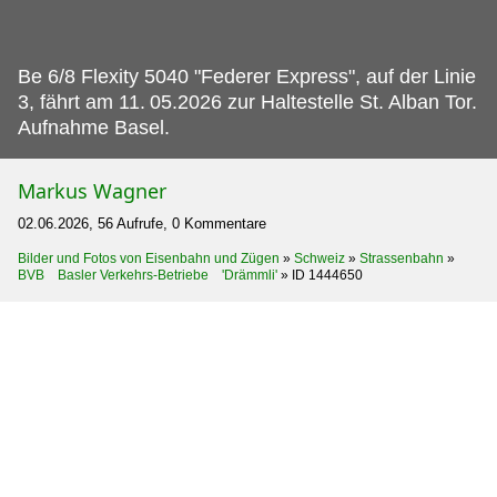
Be 6/8 Flexity 5040 "Federer Express", auf der Linie
3, fährt am 11.
05.2026 zur Haltestelle St. Alban Tor.
Aufnahme Basel.
Markus Wagner
02.06.2026, 56 Aufrufe, 0 Kommentare
Bilder und Fotos von Eisenbahn und Zügen
»
Schweiz
»
Strassenbahn
»
BVB Basler Verkehrs-Betriebe 'Drämmli'
»
ID 1444650