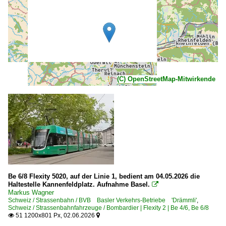
(C) OpenStreetMap-Mitwirkende
Be 6/8 Flexity 5020, auf der Linie 1, bedient am 04.05.2026 die
Haltestelle Kannenfeldplatz. Aufnahme Basel.

Markus Wagner
Schweiz / Strassenbahn / BVB Basler Verkehrs-Betriebe 'Drämmli'
,
Schweiz / Strassenbahnfahrzeuge / Bombardier | Flexity 2 | Be 4/6, Be 6/8
51 1200x801 Px, 02.06.2026

