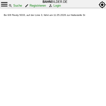
BAHN
BILDER.DE
Suche
Registrieren
Login
Be 6/8 Flexity 5033, auf der Linie 3, fährt am 11.05.2026 zur Haltestelle St