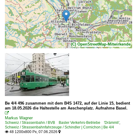
(C) OpenStreetMap-Mitwirkende
Be 4/4 496 zusammen mit dem B4S 1472, auf der Linie 15, bedient
am 18.05.2026 die Haltestelle am Aeschenplatz. Aufnahme Basel.

Markus Wagner
Schweiz / Strassenbahn / BVB Basler Verkehrs-Betriebe 'Drämmli'
,
Schweiz / Strassenbahnfahrzeuge / Schindler | Cornichon | Be 4/4
48 1200x800 Px, 07.06.2026

