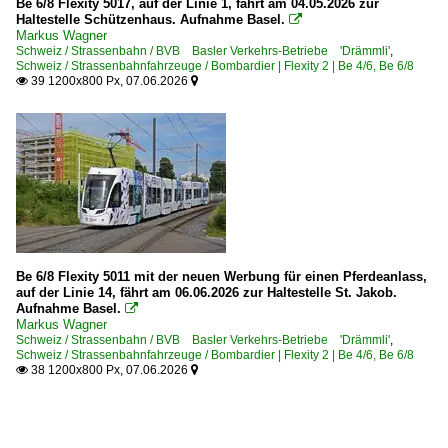
Be 6/8 Flexity 5017, auf der Linie 1, fährt am 04.05.2026 zur
Haltestelle Schützenhaus. Aufnahme Basel.

Markus Wagner
Schweiz / Strassenbahn / BVB Basler Verkehrs-Betriebe 'Drämmli'
,
Schweiz / Strassenbahnfahrzeuge / Bombardier | Flexity 2 | Be 4/6, Be 6/8
39 1200x800 Px, 07.06.2026


Be 6/8 Flexity 5011 mit der neuen Werbung für einen Pferdeanlass,
auf der Linie 14, fährt am 06.06.2026 zur Haltestelle St. Jakob.
Aufnahme Basel.

Markus Wagner
Schweiz / Strassenbahn / BVB Basler Verkehrs-Betriebe 'Drämmli'
,
Schweiz / Strassenbahnfahrzeuge / Bombardier | Flexity 2 | Be 4/6, Be 6/8
38 1200x800 Px, 07.06.2026

