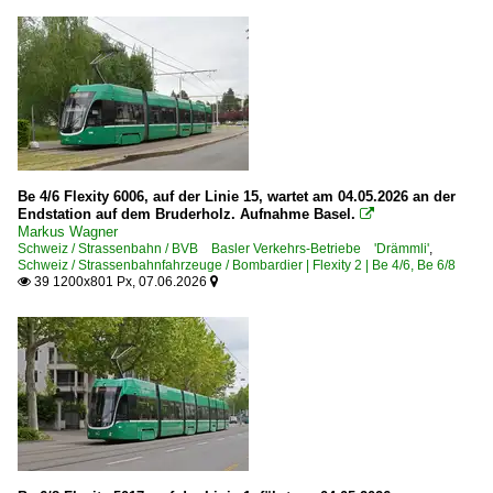
Be 4/6 Flexity 6006, auf der Linie 15, wartet am 04.05.2026 an der
Endstation auf dem Bruderholz. Aufnahme Basel.

Markus Wagner
Schweiz / Strassenbahn / BVB Basler Verkehrs-Betriebe 'Drämmli'
,
Schweiz / Strassenbahnfahrzeuge / Bombardier | Flexity 2 | Be 4/6, Be 6/8
39 1200x801 Px, 07.06.2026

