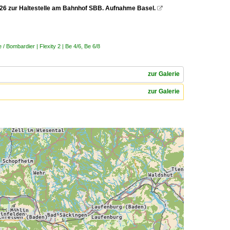
.2026 zur Haltestelle am Bahnhof SBB. Aufnahme Basel.

 Bombardier | Flexity 2 | Be 4/6, Be 6/8
zur Galerie
zur Galerie