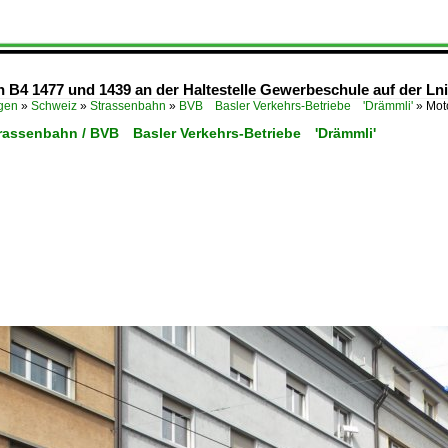
B4 1477 und 1439 an der Haltestelle Gewerbeschule auf der Lni
ügen
»
Schweiz
»
Strassenbahn
»
BVB Basler Verkehrs-Betriebe 'Drämmli'
»
Mot
trassenbahn / BVB Basler Verkehrs-Betriebe 'Drämmli'