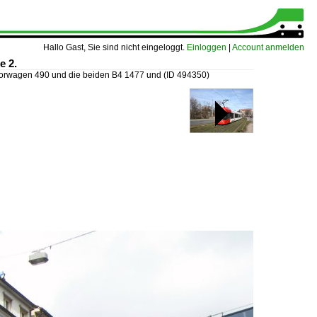
Hallo Gast, Sie sind nicht eingeloggt.
Einloggen
|
Account anmelden
e 2.
orwagen 490 und die beiden B4 1477 und
(ID 494350)