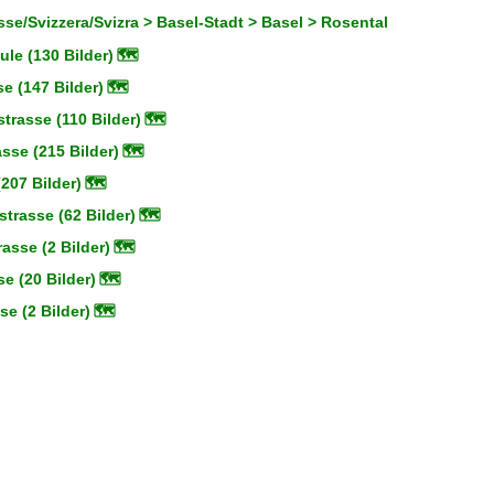
se/Svizzera/Svizra > Basel-Stadt > Basel > Rosental
le (130 Bilder)
🗺
e (147 Bilder)
🗺
trasse (110 Bilder)
🗺
sse (215 Bilder)
🗺
207 Bilder)
🗺
trasse (62 Bilder)
🗺
rasse (2 Bilder)
🗺
e (20 Bilder)
🗺
se (2 Bilder)
🗺