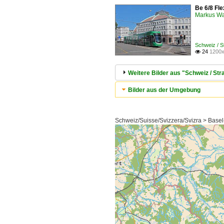
Be 6/8 Fle
Markus W
Schweiz / 
24
1200x

Weitere Bilder aus "Schweiz / S
Bilder aus der Umgebung
Schweiz/Suisse/Svizzera/Svizra > Basel