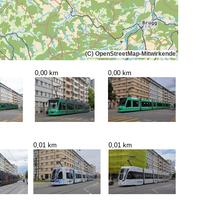
(C) OpenStreetMap-Mitwirkende
0,00 km
0,00 km
0,01 km
0,01 km