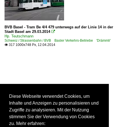
BVB Basel - Tram Be 4/4 479 unterwegs auf der Linie 14 in der
Stadt Basel am 29.03.2014

Hp. Teutschmann
Schweiz / Strassenbahn / BVB Basler Verkehrs-Betriebe 'Drämmli'
317 1000x748 Px, 12.04.2014

Diese Webseite verwendet Cookies, um
Inhalte und Anzeigen zu personalisieren und
Zugriffe zu analysieren. Mit der Nutzung
stimmen Sie der Verwendung von Cookies
zu. Mehr erfahren: