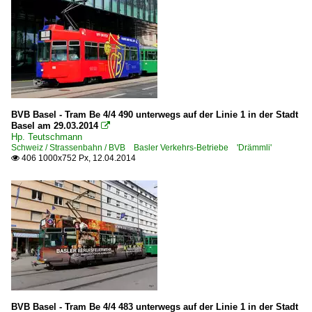
BVB Basel - Tram Be 4/4 490 unterwegs auf der Linie 1 in der Stadt
Basel am 29.03.2014

Hp. Teutschmann
Schweiz / Strassenbahn / BVB Basler Verkehrs-Betriebe 'Drämmli'
406 1000x752 Px, 12.04.2014

BVB Basel - Tram Be 4/4 483 unterwegs auf der Linie 1 in der Stadt