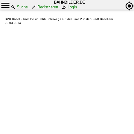
BAHN
BILDER.DE
Suche
Registrieren
Login
BVB Basel - Tram Be 4/8 666 unterwegs auf der Linie 2 in der Stadt Basel am
29.03.2014