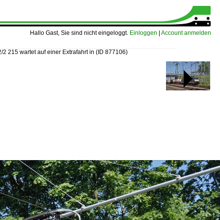
Hallo Gast, Sie sind nicht eingeloggt.
Einloggen
|
Account anmelden
/2 215 wartet auf einer Extrafahrt in
(ID 877106)