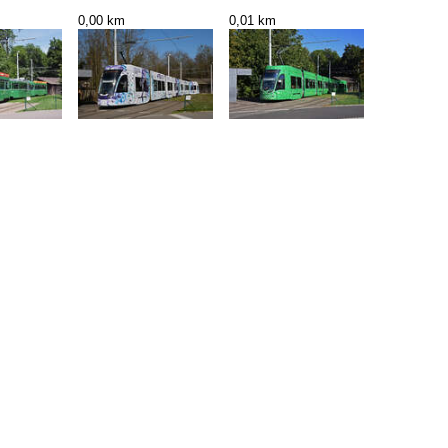
0,00 km
0,01 km