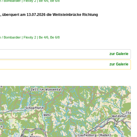
 Bombardier | Flexity 2 | Be 4/6, Be 6/8
 8, überquert am 13.07.2026 die Wettsteinbrücke Richtung
 Bombardier | Flexity 2 | Be 4/6, Be 6/8
zur Galerie
zur Galerie