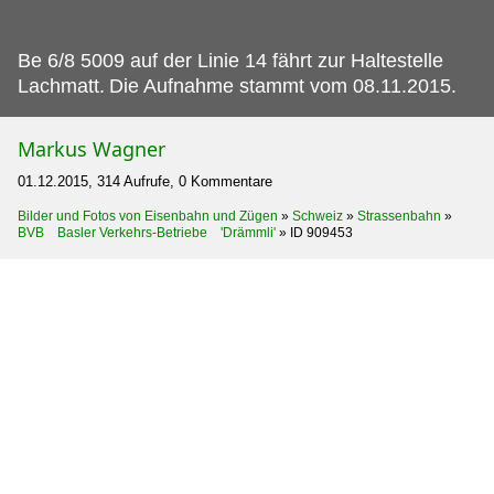
Be 6/8 5009 auf der Linie 14 fährt zur Haltestelle
Lachmatt.
Die Aufnahme stammt vom 08.11.2015.
Markus Wagner
01.12.2015, 314 Aufrufe, 0 Kommentare
Bilder und Fotos von Eisenbahn und Zügen
»
Schweiz
»
Strassenbahn
»
BVB Basler Verkehrs-Betriebe 'Drämmli'
»
ID 909453