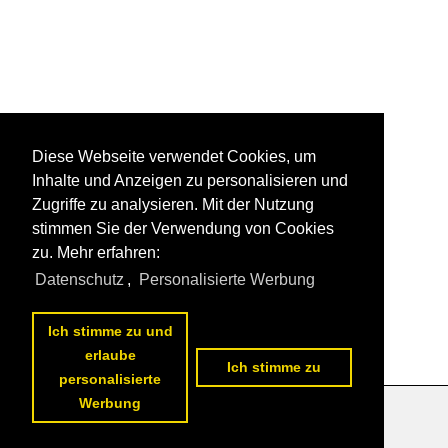
Diese Webseite verwendet Cookies, um
Inhalte und Anzeigen zu personalisieren und
Zugriffe zu analysieren. Mit der Nutzung
stimmen Sie der Verwendung von Cookies
zu. Mehr erfahren:
Datenschutz
,
Personalisierte Werbung
Ich stimme zu und
erlaube
Ich stimme zu
personalisierte
Werbung
Datenschutzerklärung
|
Impressum
|
Kontakt