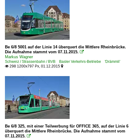
Be 6/8 5001 auf der Linie 14 überquert die Mittlere Rheinbrücke.
Die Aufnahme stammt vom 07.11.2015.

Markus Wagner
Schweiz / Strassenbahn / BVB Basler Verkehrs-Betriebe 'Drämmli'
298 1200x797 Px, 01.12.2015


Be 6/8 325, mit einer Teilwerbung für OFFICE 365, auf der Linie 6
überquert die Mittlere Rheinbrücke. Die Aufnahme stammt vom
07.11.2015.
