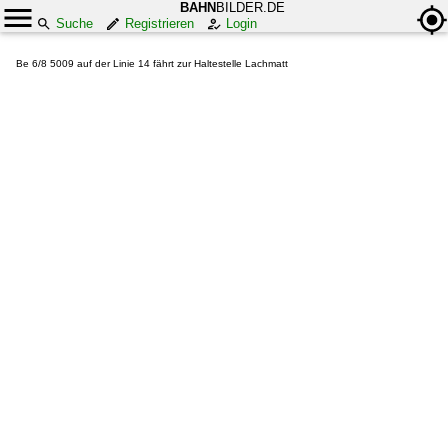
BAHN
BILDER.DE
Suche
Registrieren
Login
Be 6/8 5009 auf der Linie 14 fährt zur Haltestelle Lachmatt