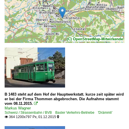
(C) OpenStreetMap-Mitwirkende
B 1483 steht auf dem Hof der Hauptwerkstatt. kurze zeit später wird
er bei der Firma Thommen abgebrochen. Die Aufnahme stammt
vom 08.11.2015.

Markus Wagner
Schweiz / Strassenbahn / BVB Basler Verkehrs-Betriebe 'Drämmli'
364 1200x797 Px, 01.12.2015

