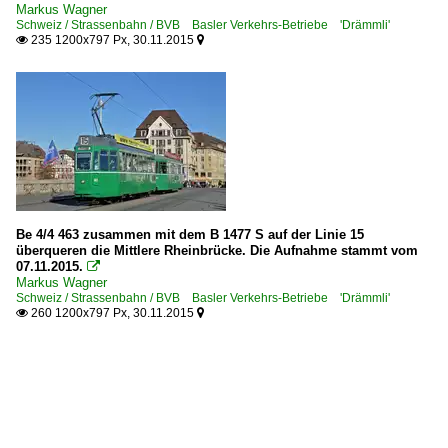
Markus Wagner
Schweiz / Strassenbahn / BVB Basler Verkehrs-Betriebe 'Drämmli'
235 1200x797 Px, 30.11.2015


Be 4/4 463 zusammen mit dem B 1477 S auf der Linie 15
überqueren die Mittlere Rheinbrücke. Die Aufnahme stammt vom
07.11.2015.

Markus Wagner
Schweiz / Strassenbahn / BVB Basler Verkehrs-Betriebe 'Drämmli'
260 1200x797 Px, 30.11.2015

