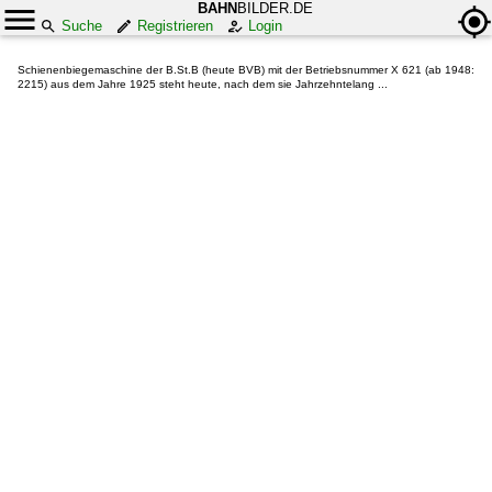
BAHN
BILDER.DE
Suche
Registrieren
Login
Schienenbiegemaschine der B.St.B (heute BVB) mit der Betriebsnummer X 621 (ab 1948:
2215) aus dem Jahre 1925 steht heute, nach dem sie Jahrzehntelang ...