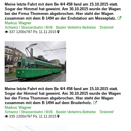
Meine letzte Fahrt mit dem Be 4/4 458 fand am 15.10.2015 statt.
Sogar der Himmel hat geweint. Am 30.10.2015 wurde der Wagen
bei der Firma Thommen abgebrochen. Hier steht der Wagen
zusammen mit dem B 1494 an der Endstation am Messeplatz.

Markus Wagner
Schweiz / Strassenbahn / BVB Basler Verkehrs-Betriebe 'Drämmli'
337 1200x797 Px, 11.11.2015


Meine letzte Fahrt mit dem Be 4/4 458 fand am 15.10.2015 statt.
Sogar der Himmel hat geweint. Am 30.10.2015 wurde der Wagen
bei der Firma Thommen abgebrochen. Hier steht der Wagen
zusammen mit dem B 1494 auf dem Bruderholz.

Markus Wagner
Schweiz / Strassenbahn / BVB Basler Verkehrs-Betriebe 'Drämmli'
335 1200x797 Px, 11.11.2015

