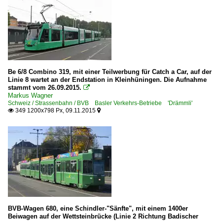
Be 6/8 Combino 319, mit einer Teilwerbung für Catch a Car, auf der
Linie 8 wartet an der Endstation in Kleinhüningen. Die Aufnahme
stammt vom 26.09.2015.

Markus Wagner
Schweiz / Strassenbahn / BVB Basler Verkehrs-Betriebe 'Drämmli'
349 1200x798 Px, 09.11.2015


BVB-Wagen 680, eine Schindler-"Sänfte", mit einem 1400er
Beiwagen auf der Wettsteinbrücke (Linie 2 Richtung Badischer