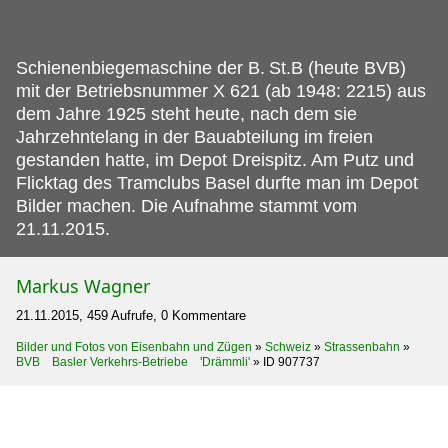
Schienenbiegemaschine der B.
St.B (heute BVB)
mit der Betriebsnummer X 621 (ab 1948: 2215) aus
dem Jahre 1925 steht heute, nach dem sie
Jahrzehntelang in der Bauabteilung im freien
gestanden hatte, im Depot Dreispitz. Am Putz und
Flicktag des Tramclubs Basel durfte man im Depot
Bilder machen. Die Aufnahme stammt vom
21.11.2015.
Markus Wagner
21.11.2015, 459 Aufrufe, 0 Kommentare
Bilder und Fotos von Eisenbahn und Zügen
»
Schweiz
»
Strassenbahn
»
BVB Basler Verkehrs-Betriebe 'Drämmli'
»
ID 907737