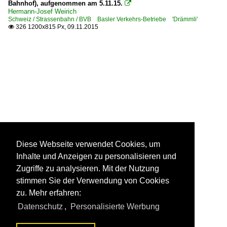
Bahnhof), aufgenommen am 5.11.15.

Hermann-Josef Weirich
Schweiz / Strassenbahn / BVB Basler Verkehrs-Betriebe 'Drämmli'
326 1200x815 Px, 09.11.2015

Diese Webseite verwendet Cookies, um
Inhalte und Anzeigen zu personalisieren und
Zugriffe zu analysieren. Mit der Nutzung
stimmen Sie der Verwendung von Cookies
zu. Mehr erfahren:
Datenschutz
,
Personalisierte Werbung