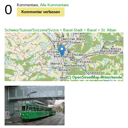
0
Kommentare,
Alle Kommentare
Kommentar verfassen
Schweiz/Suisse/Svizzera/Svizra > Basel-Stadt > Basel > St. Alban
(C) OpenStreetMap-Mitwirkende