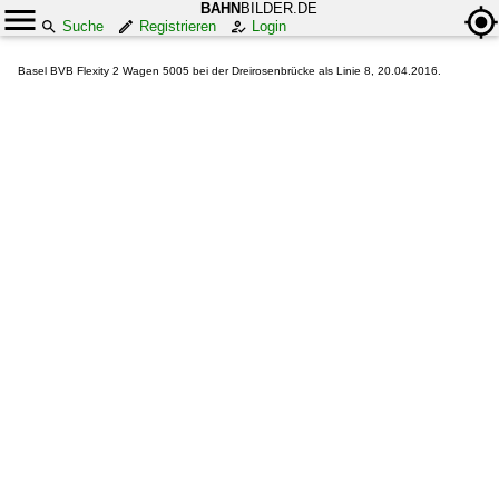
BAHN
BILDER.DE
Suche
Registrieren
Login
Basel BVB Flexity 2 Wagen 5005 bei der Dreirosenbrücke als Linie 8, 20.04.2016.