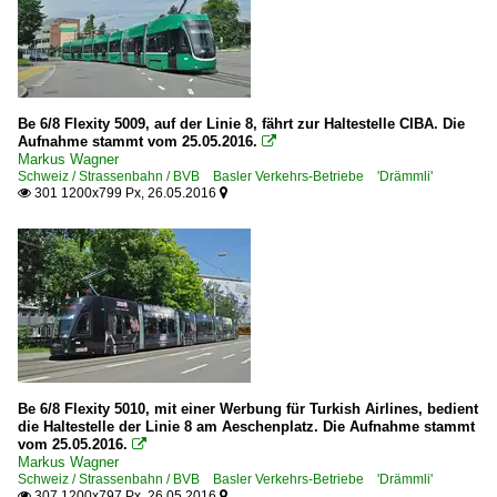
Be 6/8 Flexity 5009, auf der Linie 8, fährt zur Haltestelle CIBA. Die
Aufnahme stammt vom 25.05.2016.

Markus Wagner
Schweiz / Strassenbahn / BVB Basler Verkehrs-Betriebe 'Drämmli'
301 1200x799 Px, 26.05.2016


Be 6/8 Flexity 5010, mit einer Werbung für Turkish Airlines, bedient
die Haltestelle der Linie 8 am Aeschenplatz. Die Aufnahme stammt
vom 25.05.2016.

Markus Wagner
Schweiz / Strassenbahn / BVB Basler Verkehrs-Betriebe 'Drämmli'
307 1200x797 Px, 26.05.2016

