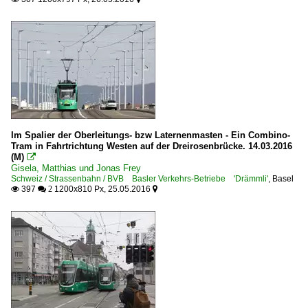
Im Spalier der Oberleitungs- bzw Laternenmasten - Ein Combino-
Tram in Fahrtrichtung Westen auf der Dreirosenbrücke. 14.03.2016
(M)

Gisela, Matthias und Jonas Frey
Schweiz / Strassenbahn / BVB Basler Verkehrs-Betriebe 'Drämmli'
,
Basel
397
1200x810 Px, 25.05.2016

 2
