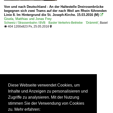
Von und nach Deutschland - An der Haltestelle Dreirosenbrücke
begegnen sich zwei Trams auf der nach Weil am Rhein führenden
Linie 8. Im Hintergrund die St. Joseph-Kirche. 15.03.2016 (M)

Gisela, Matthias und Jonas Frey
Schweiz / Strassenbahn / BVB Basler Verkehrs-Betriebe 'Drämmli'
,
Basel
404 1200x823 Px, 25.05.2016


Diese Webseite verwendet Cookies, um
Inhalte und Anzeigen zu personalisieren und
Zugriffe zu analysieren. Mit der Nutzung
stimmen Sie der Verwendung von Cookies
zu. Mehr erfahren: