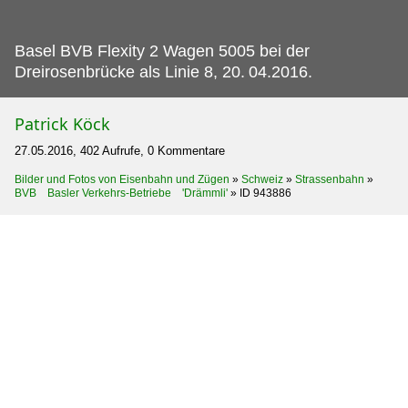
Basel BVB Flexity 2 Wagen 5005 bei der
Dreirosenbrücke als Linie 8, 20.
04.2016.
Patrick Köck
27.05.2016, 402 Aufrufe, 0 Kommentare
Bilder und Fotos von Eisenbahn und Zügen
»
Schweiz
»
Strassenbahn
»
BVB Basler Verkehrs-Betriebe 'Drämmli'
»
ID 943886