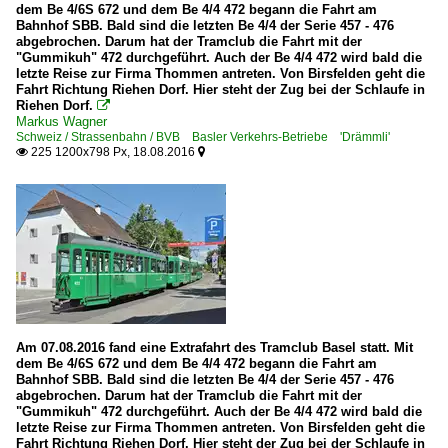
dem Be 4/6S 672 und dem Be 4/4 472 begann die Fahrt am
Bahnhof SBB. Bald sind die letzten Be 4/4 der Serie 457 - 476
abgebrochen. Darum hat der Tramclub die Fahrt mit der
"Gummikuh" 472 durchgeführt. Auch der Be 4/4 472 wird bald die
letzte Reise zur Firma Thommen antreten. Von Birsfelden geht die
Fahrt Richtung Riehen Dorf. Hier steht der Zug bei der Schlaufe in
Riehen Dorf.

Markus Wagner
Schweiz / Strassenbahn / BVB Basler Verkehrs-Betriebe 'Drämmli'
225 1200x798 Px, 18.08.2016


Am 07.08.2016 fand eine Extrafahrt des Tramclub Basel statt. Mit
dem Be 4/6S 672 und dem Be 4/4 472 begann die Fahrt am
Bahnhof SBB. Bald sind die letzten Be 4/4 der Serie 457 - 476
abgebrochen. Darum hat der Tramclub die Fahrt mit der
"Gummikuh" 472 durchgeführt. Auch der Be 4/4 472 wird bald die
letzte Reise zur Firma Thommen antreten. Von Birsfelden geht die
Fahrt Richtung Riehen Dorf. Hier steht der Zug bei der Schlaufe in