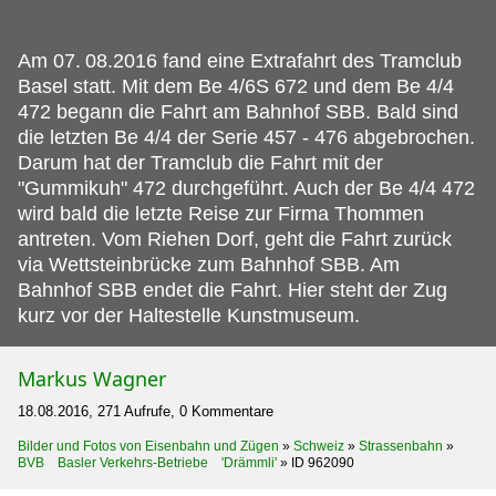
Am 07.
08.2016 fand eine Extrafahrt des Tramclub
Basel statt. Mit dem Be 4/6S 672 und dem Be 4/4
472 begann die Fahrt am Bahnhof SBB. Bald sind
die letzten Be 4/4 der Serie 457 - 476 abgebrochen.
Darum hat der Tramclub die Fahrt mit der
"Gummikuh" 472 durchgeführt. Auch der Be 4/4 472
wird bald die letzte Reise zur Firma Thommen
antreten. Vom Riehen Dorf, geht die Fahrt zurück
via Wettsteinbrücke zum Bahnhof SBB. Am
Bahnhof SBB endet die Fahrt. Hier steht der Zug
kurz vor der Haltestelle Kunstmuseum.
Markus Wagner
18.08.2016, 271 Aufrufe, 0 Kommentare
Bilder und Fotos von Eisenbahn und Zügen
»
Schweiz
»
Strassenbahn
»
BVB Basler Verkehrs-Betriebe 'Drämmli'
»
ID 962090