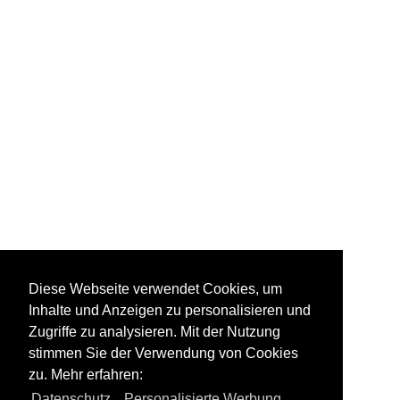
Diese Webseite verwendet Cookies, um
Inhalte und Anzeigen zu personalisieren und
Zugriffe zu analysieren. Mit der Nutzung
stimmen Sie der Verwendung von Cookies
zu. Mehr erfahren:
Datenschutz
,
Personalisierte Werbung