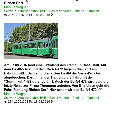
Riehen Dorf.

Markus Wagner
Schweiz / Strassenbahn / BVB Basler Verkehrs-Betriebe 'Drämmli'
236 1200x798 Px, 18.08.2016


Am 07.08.2016 fand eine Extrafahrt des Tramclub Basel statt. Mit
dem Be 4/6S 672 und dem Be 4/4 472 begann die Fahrt am
Bahnhof SBB. Bald sind die letzten Be 4/4 der Serie 457 - 476
abgebrochen. Darum hat der Tramclub die Fahrt mit der
"Gummikuh" 472 durchgeführt. Auch der Be 4/4 472 wird bald die
letzte Reise zur Firma Thommen antreten. Von Birsfelden geht die
Fahrt Richtung Riehen Dorf. Hier sehen wir den Be 4/4 472.

Markus Wagner
Schweiz / Strassenbahn / BVB Basler Verkehrs-Betriebe 'Drämmli'
234 1200x798 Px, 18.08.2016

