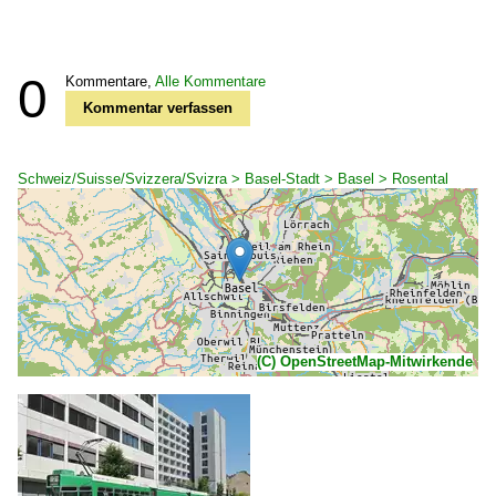
0
Kommentare,
Alle Kommentare
Kommentar verfassen
Schweiz/Suisse/Svizzera/Svizra > Basel-Stadt > Basel > Rosental
(C) OpenStreetMap-Mitwirkende