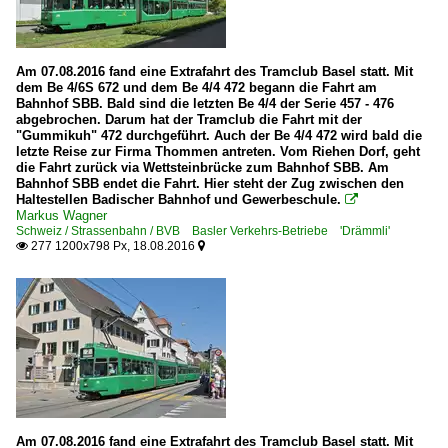
Am 07.08.2016 fand eine Extrafahrt des Tramclub Basel statt. Mit
dem Be 4/6S 672 und dem Be 4/4 472 begann die Fahrt am
Bahnhof SBB. Bald sind die letzten Be 4/4 der Serie 457 - 476
abgebrochen. Darum hat der Tramclub die Fahrt mit der
"Gummikuh" 472 durchgeführt. Auch der Be 4/4 472 wird bald die
letzte Reise zur Firma Thommen antreten. Vom Riehen Dorf, geht
die Fahrt zurück via Wettsteinbrücke zum Bahnhof SBB. Am
Bahnhof SBB endet die Fahrt. Hier steht der Zug zwischen den
Haltestellen Badischer Bahnhof und Gewerbeschule.

Markus Wagner
Schweiz / Strassenbahn / BVB Basler Verkehrs-Betriebe 'Drämmli'
277 1200x798 Px, 18.08.2016


Am 07.08.2016 fand eine Extrafahrt des Tramclub Basel statt. Mit