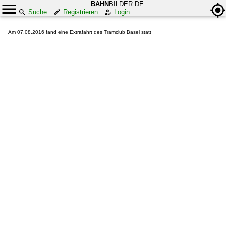
BAHN
BILDER.DE
Suche
Registrieren
Login
Am 07.08.2016 fand eine Extrafahrt des Tramclub Basel statt