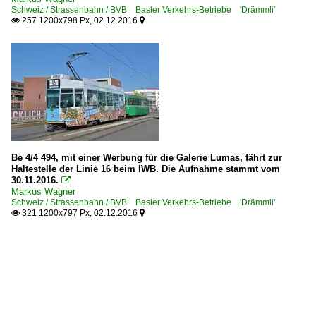
Schweiz / Strassenbahn / BVB Basler Verkehrs-Betriebe 'Drämmli'
257 1200x798 Px, 02.12.2016


Be 4/4 494, mit einer Werbung für die Galerie Lumas, fährt zur
Haltestelle der Linie 16 beim IWB. Die Aufnahme stammt vom
30.11.2016.

Markus Wagner
Schweiz / Strassenbahn / BVB Basler Verkehrs-Betriebe 'Drämmli'
321 1200x797 Px, 02.12.2016

