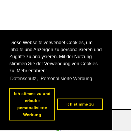
Diese Webseite verwendet Cookies, um
Inhalte und Anzeigen zu personalisieren und
Zugriffe zu analysieren. Mit der Nutzung
stimmen Sie der Verwendung von Cookies
zu. Mehr erfahren:
Datenschutz
,
Personalisierte Werbung
Ich stimme zu und
erlaube
Ich stimme zu
personalisierte
Werbung
Datenschutzerklärung
|
Impressum
|
Kontakt