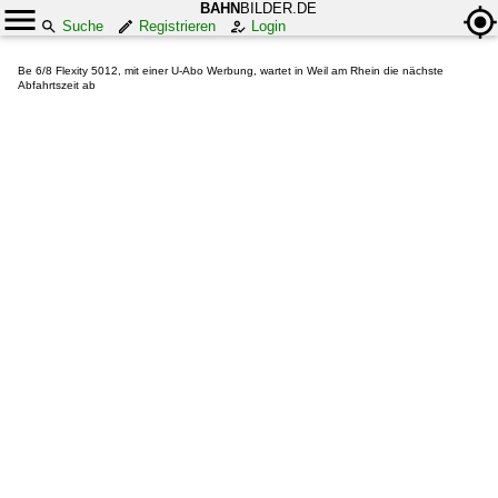
BAHN
BILDER.DE
Suche
Registrieren
Login
Be 6/8 Flexity 5012, mit einer U-Abo Werbung, wartet in Weil am Rhein die nächste
Abfahrtszeit ab