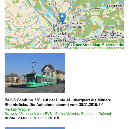
(C) OpenStreetMap-Mitwirkende
Be 6/8 Combino 320, auf der Linie 14, überquert die Mittlere
Rheinbrücke. Die Aufnahme stammt vom 30.11.2016.

Markus Wagner
Schweiz / Strassenbahn / BVB Basler Verkehrs-Betriebe 'Drämmli'
204 1200x797 Px, 02.12.2016

