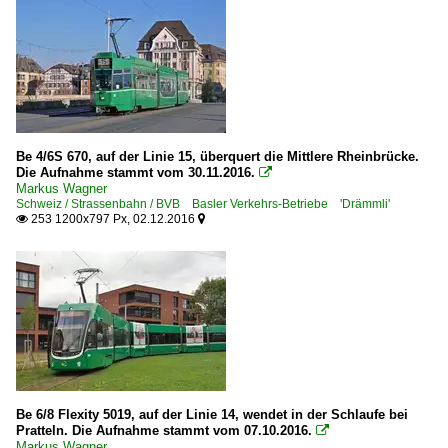
Be 4/6S 670, auf der Linie 15, überquert die Mittlere Rheinbrücke.
Die Aufnahme stammt vom 30.11.2016.

Markus Wagner
Schweiz / Strassenbahn / BVB Basler Verkehrs-Betriebe 'Drämmli'
253 1200x797 Px, 02.12.2016


Be 6/8 Flexity 5019, auf der Linie 14, wendet in der Schlaufe bei
Pratteln. Die Aufnahme stammt vom 07.10.2016.

Markus Wagner