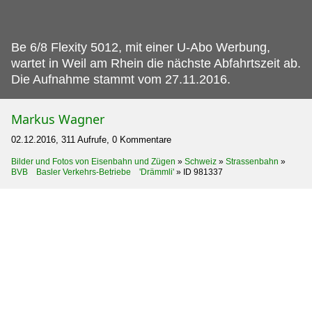
Be 6/8 Flexity 5012, mit einer U-Abo Werbung,
wartet in Weil am Rhein die nächste Abfahrtszeit ab.
Die Aufnahme stammt vom 27.11.2016.
Markus Wagner
02.12.2016, 311 Aufrufe, 0 Kommentare
Bilder und Fotos von Eisenbahn und Zügen
»
Schweiz
»
Strassenbahn
»
BVB Basler Verkehrs-Betriebe 'Drämmli'
»
ID 981337