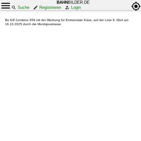
BAHN
BILDER.DE
Suche
Registrieren
Login
Be 6/8 Combino 659 mit der Werbung für Emmentaler Käse, auf der Linie 9, fährt am
16.10.2025 durch die Monbijoustrasse