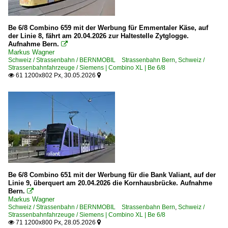
Be 6/8 Combino 659 mit der Werbung für Emmentaler Käse, auf
der Linie 8, fährt am 20.04.2026 zur Haltestelle Zytglogge.
Aufnahme Bern.

Markus Wagner
Schweiz / Strassenbahn / BERNMOBIL Strassenbahn Bern
,
Schweiz /
Strassenbahnfahrzeuge / Siemens | Combino XL | Be 6/8
61 1200x802 Px, 30.05.2026


Be 6/8 Combino 651 mit der Werbung für die Bank Valiant, auf der
Linie 9, überquert am 20.04.2026 die Kornhausbrücke. Aufnahme
Bern.

Markus Wagner
Schweiz / Strassenbahn / BERNMOBIL Strassenbahn Bern
,
Schweiz /
Strassenbahnfahrzeuge / Siemens | Combino XL | Be 6/8
71 1200x800 Px, 28.05.2026

