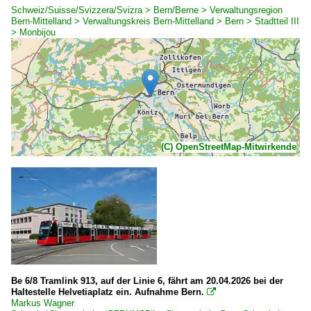
Schweiz/Suisse/Svizzera/Svizra > Bern/Berne > Verwaltungsregion
Bern-Mittelland > Verwaltungskreis Bern-Mittelland > Bern > Stadtteil III
> Monbijou
(C) OpenStreetMap-Mitwirkende
Be 6/8 Tramlink 913, auf der Linie 6, fährt am 20.04.2026 bei der
Haltestelle Helvetiaplatz ein. Aufnahme Bern.

Markus Wagner