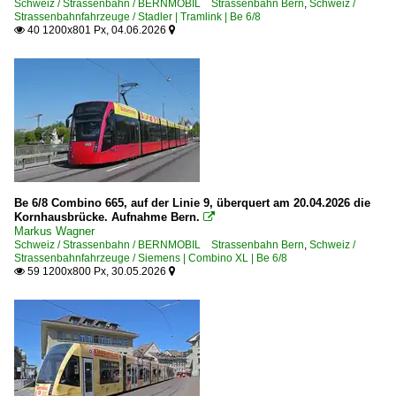
Schweiz / Strassenbahn / BERNMOBIL Strassenbahn Bern
,
Schweiz /
Strassenbahnfahrzeuge / Stadler | Tramlink | Be 6/8
40 1200x801 Px, 04.06.2026


Be 6/8 Combino 665, auf der Linie 9, überquert am 20.04.2026 die
Kornhausbrücke. Aufnahme Bern.

Markus Wagner
Schweiz / Strassenbahn / BERNMOBIL Strassenbahn Bern
,
Schweiz /
Strassenbahnfahrzeuge / Siemens | Combino XL | Be 6/8
59 1200x800 Px, 30.05.2026

