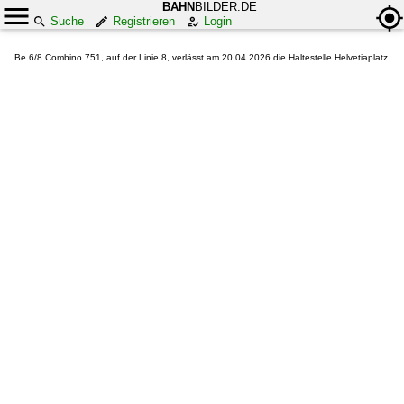
BAHN
BILDER.DE
Suche
Registrieren
Login
Be 6/8 Combino 751, auf der Linie 8, verlässt am 20.04.2026 die Haltestelle Helvetiaplatz