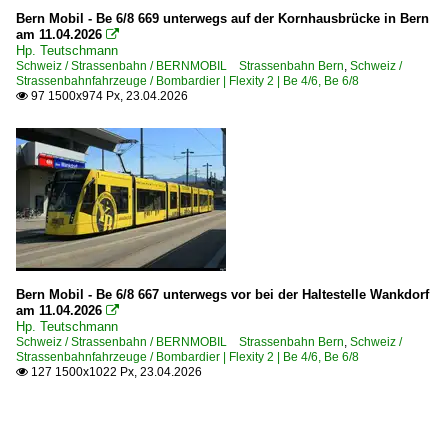
Bern Mobil - Be 6/8 669 unterwegs auf der Kornhausbrücke in Bern
am 11.04.2026

Hp. Teutschmann
Schweiz / Strassenbahn / BERNMOBIL Strassenbahn Bern
,
Schweiz /
Strassenbahnfahrzeuge / Bombardier | Flexity 2 | Be 4/6, Be 6/8
97 1500x974 Px, 23.04.2026

Bern Mobil - Be 6/8 667 unterwegs vor bei der Haltestelle Wankdorf
am 11.04.2026

Hp. Teutschmann
Schweiz / Strassenbahn / BERNMOBIL Strassenbahn Bern
,
Schweiz /
Strassenbahnfahrzeuge / Bombardier | Flexity 2 | Be 4/6, Be 6/8
127 1500x1022 Px, 23.04.2026
