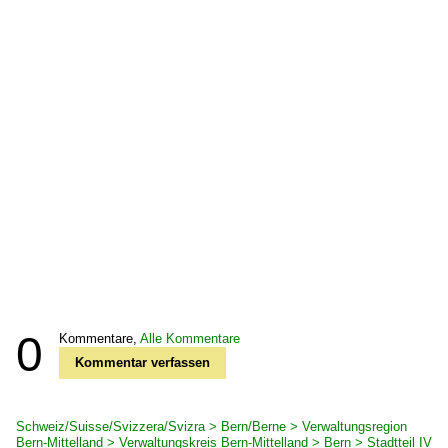
0
Kommentare,
Alle Kommentare
Kommentar verfassen
Schweiz/Suisse/Svizzera/Svizra > Bern/Berne > Verwaltungsregion
Bern-Mittelland > Verwaltungskreis Bern-Mittelland > Bern > Stadtteil IV