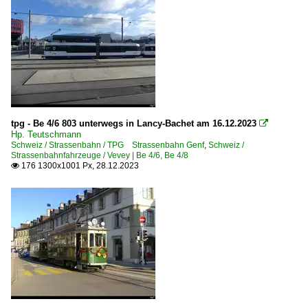
tpg - Be 4/6 803 unterwegs in Lancy-Bachet am 16.12.2023

Hp. Teutschmann
Schweiz / Strassenbahn / TPG Strassenbahn Genf
,
Schweiz /
Strassenbahnfahrzeuge / Vevey | Be 4/6, Be 4/8
176 1300x1001 Px, 28.12.2023
