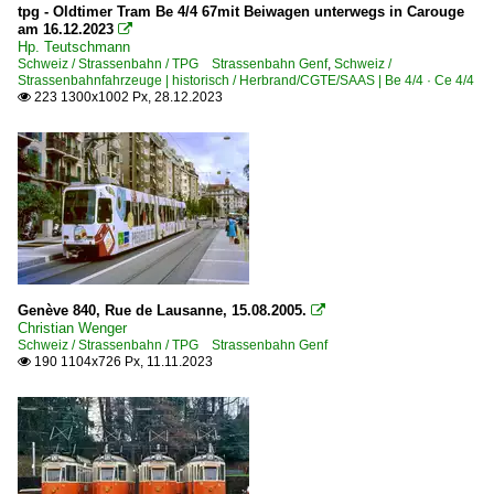
tpg - Oldtimer Tram Be 4/4 67mit Beiwagen unterwegs in Carouge
am 16.12.2023

Hp. Teutschmann
Schweiz / Strassenbahn / TPG Strassenbahn Genf
,
Schweiz /
Strassenbahnfahrzeuge | historisch / Herbrand/CGTE/SAAS | Be 4/4 · Ce 4/4
223 1300x1002 Px, 28.12.2023

Genève 840, Rue de Lausanne, 15.08.2005.

Christian Wenger
Schweiz / Strassenbahn / TPG Strassenbahn Genf
190 1104x726 Px, 11.11.2023
