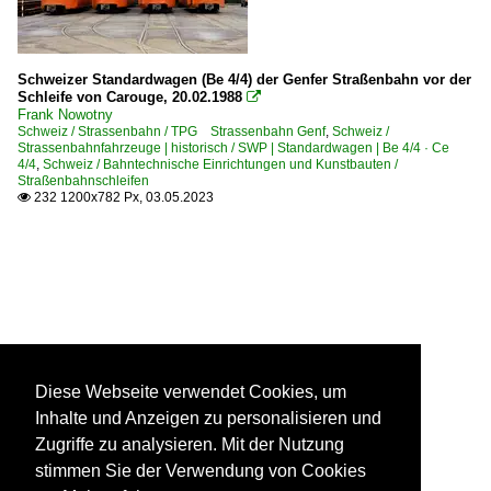
Schweizer Standardwagen (Be 4/4) der Genfer Straßenbahn vor der
Schleife von Carouge, 20.02.1988

Frank Nowotny
Schweiz / Strassenbahn / TPG Strassenbahn Genf
,
Schweiz /
Strassenbahnfahrzeuge | historisch / SWP | Standardwagen | Be 4/4 · Ce
4/4
,
Schweiz / Bahntechnische Einrichtungen und Kunstbauten /
Straßenbahnschleifen
232 1200x782 Px, 03.05.2023

Diese Webseite verwendet Cookies, um
Inhalte und Anzeigen zu personalisieren und
Zugriffe zu analysieren. Mit der Nutzung
stimmen Sie der Verwendung von Cookies