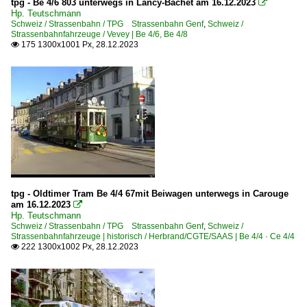
tpg - Be 4/6 803 unterwegs in Lancy-Bachet am 16.12.2023

Hp. Teutschmann
Schweiz / Strassenbahn / TPG Strassenbahn Genf
,
Schweiz /
Strassenbahnfahrzeuge / Vevey | Be 4/6, Be 4/8
175 1300x1001 Px, 28.12.2023

tpg - Oldtimer Tram Be 4/4 67mit Beiwagen unterwegs in Carouge
am 16.12.2023

Hp. Teutschmann
Schweiz / Strassenbahn / TPG Strassenbahn Genf
,
Schweiz /
Strassenbahnfahrzeuge | historisch / Herbrand/CGTE/SAAS | Be 4/4 · Ce 4/4
222 1300x1002 Px, 28.12.2023
