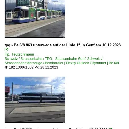
tpg - Be 6/8 863 unterwegs auf der Linie 15 in Genf am 16.12.2023

Hp. Teutschmann
Schweiz / Strassenbahn / TPG Strassenbahn Genf
,
Schweiz /
Strassenbahnfahrzeuge / Bombardier | Flexity Outlook Cityrunner | Be 6/8
182 1300x1002 Px, 28.12.2023
