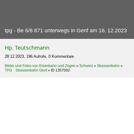
tpg - Be 6/8 871 unterwegs in Genf am 16.
12.2023
Hp. Teutschmann
28.12.2023, 196 Aufrufe, 0 Kommentare
Bilder und Fotos von Eisenbahn und Zügen
»
Schweiz
»
Strassenbahn
»
TPG Strassenbahn Genf
»
ID 1357002