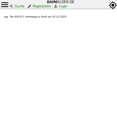
BAHN
BILDER.DE
Suche
Registrieren
Login
tpg - Be 6/8 871 unterwegs in Genf am 16.12.2023