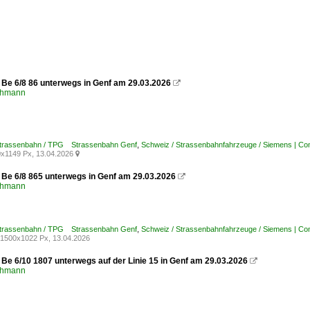
m Be 6/8 86 unterwegs in Genf am 29.03.2026

chmann
Strassenbahn / TPG Strassenbahn Genf
,
Schweiz / Strassenbahnfahrzeuge / Siemens | Com
x1149 Px, 13.04.2026

m Be 6/8 865 unterwegs in Genf am 29.03.2026

chmann
Strassenbahn / TPG Strassenbahn Genf
,
Schweiz / Strassenbahnfahrzeuge / Siemens | Com
1500x1022 Px, 13.04.2026
 Be 6/10 1807 unterwegs auf der Linie 15 in Genf am 29.03.2026

chmann