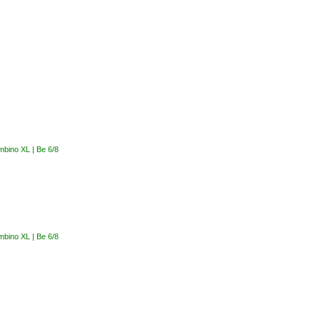
bino XL | Be 6/8
bino XL | Be 6/8