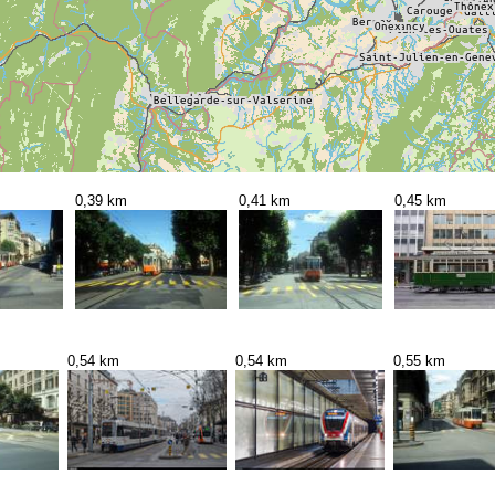
0,39 km
0,41 km
0,45 km
0,54 km
0,54 km
0,55 km