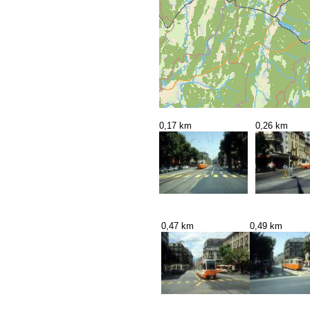
0,17 km
0,26 km
0,47 km
0,49 km