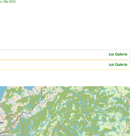
o | Be 6/10
zur Galerie
zur Galerie