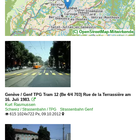
(C) OpenStreetMap-Mitwirkende
Genève / Genf TPG Tram 12 (Be 4/4 703) Rue de la Terrassière am
16. Juli 1983.

Kurt Rasmussen
Schweiz / Strassenbahn / TPG Strassenbahn Genf
615 1024x722 Px, 09.10.2012

