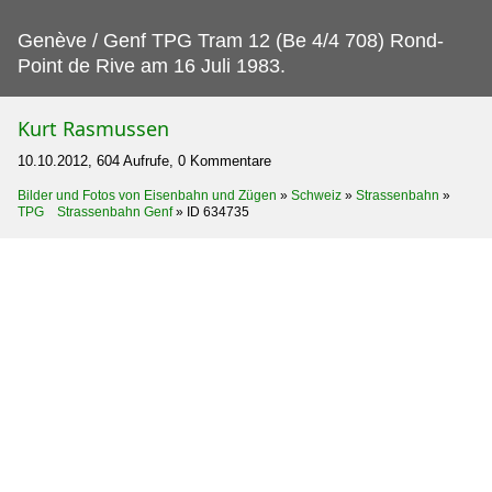
Genève / Genf TPG Tram 12 (Be 4/4 708) Rond-
Point de Rive am 16 Juli 1983.
Kurt Rasmussen
10.10.2012, 604 Aufrufe, 0 Kommentare
Bilder und Fotos von Eisenbahn und Zügen
»
Schweiz
»
Strassenbahn
»
TPG Strassenbahn Genf
»
ID 634735