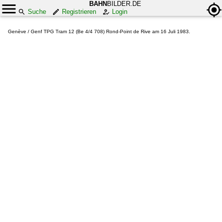
BAHN
BILDER.DE
Suche
Registrieren
Login
Genève / Genf TPG Tram 12 (Be 4/4 708) Rond-Point de Rive am 16 Juli 1983.