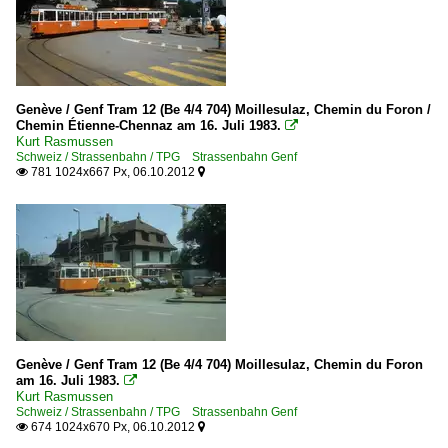
Genève / Genf Tram 12 (Be 4/4 704) Moillesulaz, Chemin du Foron /
Chemin Étienne-Chennaz am 16. Juli 1983.

Kurt Rasmussen
Schweiz / Strassenbahn / TPG Strassenbahn Genf
781 1024x667 Px, 06.10.2012


Genève / Genf Tram 12 (Be 4/4 704) Moillesulaz, Chemin du Foron
am 16. Juli 1983.

Kurt Rasmussen
Schweiz / Strassenbahn / TPG Strassenbahn Genf
674 1024x670 Px, 06.10.2012

