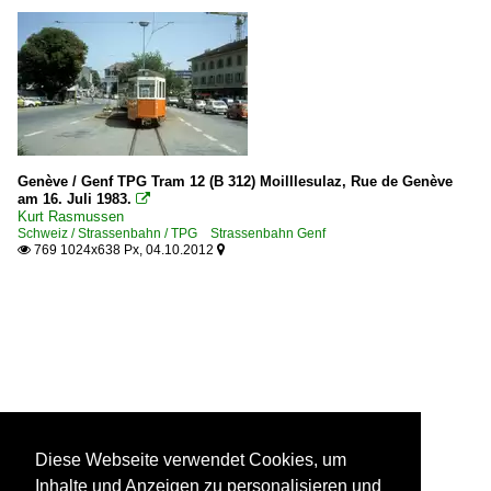
Genève / Genf TPG Tram 12 (B 312) Moilllesulaz, Rue de Genève
am 16. Juli 1983.

Kurt Rasmussen
Schweiz / Strassenbahn / TPG Strassenbahn Genf
769 1024x638 Px, 04.10.2012


Diese Webseite verwendet Cookies, um
Inhalte und Anzeigen zu personalisieren und