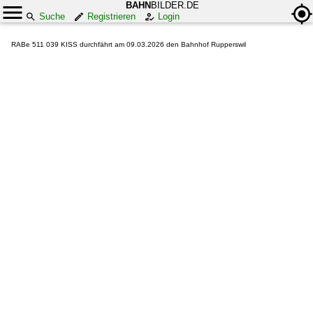
BAHN
BILDER.DE
Suche
Registrieren
Login
RABe 511 039 KISS durchfährt am 09.03.2026 den Bahnhof Rupperswil