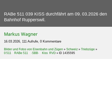
RABe 511 039 KISS durchfährt am 09.
03.2026 den
Bahnhof Rupperswil.
Markus Wagner
16.03.2026, 111 Aufrufe, 0 Kommentare
Bilder und Fotos von Eisenbahn und Zügen
»
Schweiz
»
Triebzüge
»
0 511 RABe 511 ·SBB· Kiss RVD
»
ID 1435595