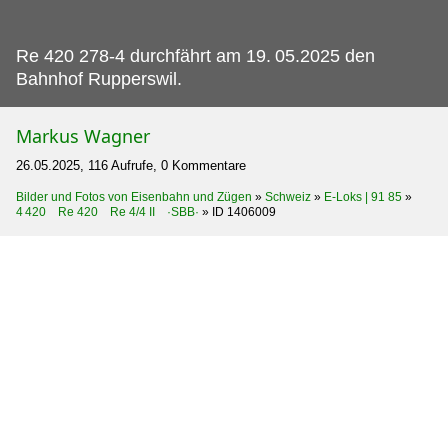
Re 420 278-4 durchfährt am 19.
05.2025 den
Bahnhof Rupperswil.
Markus Wagner
26.05.2025, 116 Aufrufe, 0 Kommentare
Bilder und Fotos von Eisenbahn und Zügen
»
Schweiz
»
E-Loks | 91 85
»
4 420 Re 420 Re 4/4 II ·SBB·
»
ID 1406009