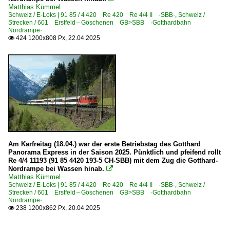
Matthias Kümmel
Schweiz / E-Loks | 91 85 / 4 420 Re 420 Re 4/4 II ·SBB·
,
Schweiz /
Strecken / 601 Erstfeld – Göschenen GB>SBB ·Gotthardbahn
Nordrampe·
424 1200x808 Px, 22.04.2025

Am Karfreitag (18.04.) war der erste Betriebstag des Gotthard
Panorama Express in der Saison 2025. Pünktlich und pfeifend rollt
Re 4/4 11193 (91 85 4420 193-5 CH-SBB) mit dem Zug die Gotthard-
Nordrampe bei Wassen hinab.

Matthias Kümmel
Schweiz / E-Loks | 91 85 / 4 420 Re 420 Re 4/4 II ·SBB·
,
Schweiz /
Strecken / 601 Erstfeld – Göschenen GB>SBB ·Gotthardbahn
Nordrampe·
238 1200x862 Px, 20.04.2025
