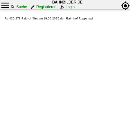
BAHN
BILDER.DE
Suche
Registrieren
Login
Re 420 278-4 durchfährt am 19.05.2025 den Bahnhof Rupperswil