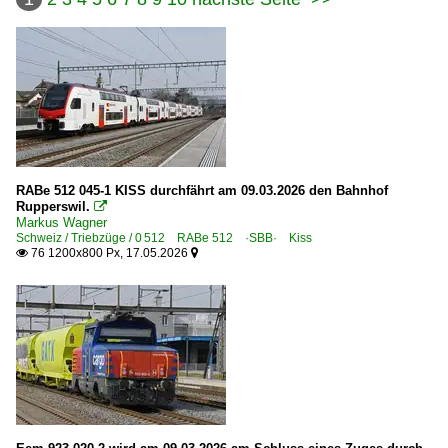
RABe 512 045-1 KISS durchfährt am 09.03.2026 den Bahnhof
Rupperswil.

Markus Wagner
Schweiz / Triebzüge / 0 512 RABe 512 ·SBB· Kiss
76 1200x800 Px, 17.05.2026

