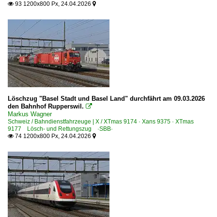
93 1200x800 Px, 24.04.2026


Löschzug "Basel Stadt und Basel Land" durchfährt am 09.03.2026
den Bahnhof Rupperswil.

Markus Wagner
Schweiz / Bahndienstfahrzeuge | X / XTmas 9174 · Xans 9375 · XTmas
9177 Lösch- und Rettungszug ·SBB·
74 1200x800 Px, 24.04.2026

