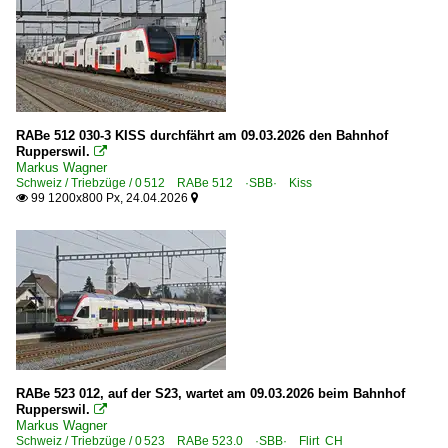
RABe 512 030-3 KISS durchfährt am 09.03.2026 den Bahnhof
Rupperswil.

Markus Wagner
Schweiz / Triebzüge / 0 512 RABe 512 ·SBB· Kiss
99 1200x800 Px, 24.04.2026


RABe 523 012, auf der S23, wartet am 09.03.2026 beim Bahnhof
Rupperswil.

Markus Wagner
Schweiz / Triebzüge / 0 523 RABe 523.0 ·SBB· Flirt CH