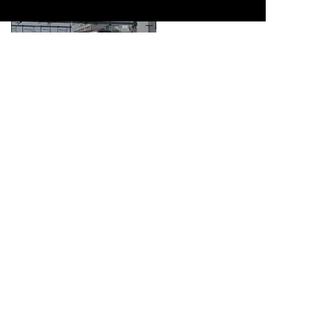
RABe 512 027-9 KISS durchfährt am 09.03.2026 den Bahnhof
Rupperswil.

Markus Wagner
Schweiz / Triebzüge / 0 512 RABe 512 ·SBB· Kiss
78 1200x800 Px, 12.04.2026


Re 460 108-4 durchfährt am 09.03.2026 den Bahnhof Rupperswil.

Markus Wagner
Schweiz / E-Loks | 91 85 / 4 460 Re 460 ·SBB· mit Zügen