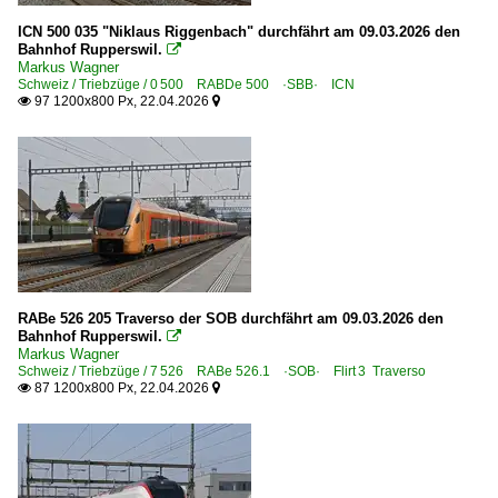
ICN 500 035 "Niklaus Riggenbach" durchfährt am 09.03.2026 den
Bahnhof Rupperswil.

Markus Wagner
Schweiz / Triebzüge / 0 500 RABDe 500 ·SBB· ICN
97 1200x800 Px, 22.04.2026


RABe 526 205 Traverso der SOB durchfährt am 09.03.2026 den
Bahnhof Rupperswil.

Markus Wagner
Schweiz / Triebzüge / 7 526 RABe 526.1 ·SOB· Flirt⁠ 3 Traverso
87 1200x800 Px, 22.04.2026

