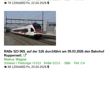
78 1200x800 Px, 22.04.2026


RABe 523 069, auf der S26 durchfährt am 09.03.2026 den Bahnhof
Rupperswil.

Markus Wagner
Schweiz / Triebzüge / 0 523 RABe 523.0 ·SBB· Flirt CH
88 1200x800 Px, 20.04.2026

