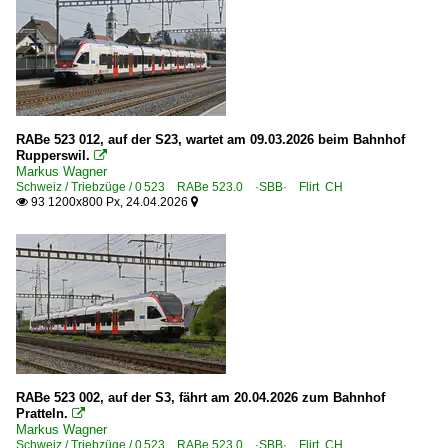
RABe 523 012, auf der S23, wartet am 09.03.2026 beim Bahnhof
Rupperswil.

Markus Wagner
Schweiz / Triebzüge / 0 523 RABe 523.0 ·SBB· Flirt CH
93 1200x800 Px, 24.04.2026


RABe 523 002, auf der S3, fährt am 20.04.2026 zum Bahnhof
Pratteln.

Markus Wagner
Schweiz / Triebzüge / 0 523 RABe 523.0 ·SBB· Flirt CH