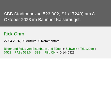
SBB Stadtbahnzug 523 002, S1 (17243) am 8.
Oktober 2023 im Bahnhof Kaiseraugst.
Rick Ohm
27.04.2026, 99 Aufrufe, 0 Kommentare
Bilder und Fotos von Eisenbahn und Zügen
»
Schweiz
»
Triebzüge
»
0 523 RABe 523.0 ·SBB· Flirt CH
»
ID 1440323