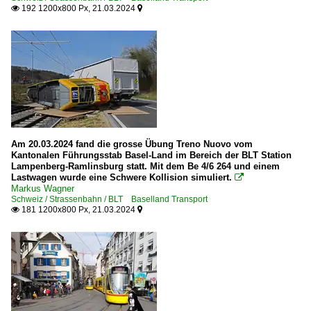
192 1200x800 Px, 21.03.2024


Am 20.03.2024 fand die grosse Übung Treno Nuovo vom
Kantonalen Führungsstab Basel-Land im Bereich der BLT Station
Lampenberg-Ramlinsburg statt. Mit dem Be 4/6 264 und einem
Lastwagen wurde eine Schwere Kollision simuliert.

Markus Wagner
Schweiz / Strassenbahn / BLT Baselland Transport
181 1200x800 Px, 21.03.2024

