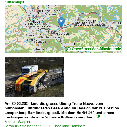
Kaiseraugst
(C) OpenStreetMap-Mitwirkende
Am 20.03.2024 fand die grosse Übung Treno Nuovo vom
Kantonalen Führungsstab Basel-Land im Bereich der BLT Station
Lampenberg-Ramlinsburg statt. Mit dem Be 4/6 264 und einem
Lastwagen wurde eine Schwere Kollision simuliert.

Markus Wagner
Schweiz / Strassenbahn / BLT Baselland Transport