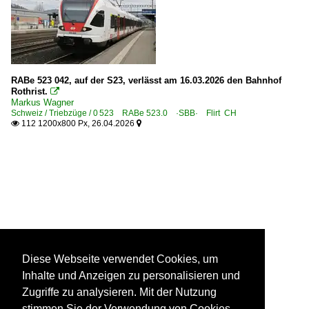
RABe 523 042, auf der S23, verlässt am 16.03.2026 den Bahnhof
Rothrist.

Markus Wagner
Schweiz / Triebzüge / 0 523 RABe 523.0 ·SBB· Flirt CH
112 1200x800 Px, 26.04.2026


Diese Webseite verwendet Cookies, um
Inhalte und Anzeigen zu personalisieren und
Zugriffe zu analysieren. Mit der Nutzung
stimmen Sie der Verwendung von Cookies