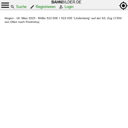
BAHN
BILDER.DE
Suche
Registrieren
Login
Itingen - 18. März 2025 : RABe 523 008 + 523 035 "Lindenberg" auf der S3, Zug 17354
von Olten nach Porrentruy