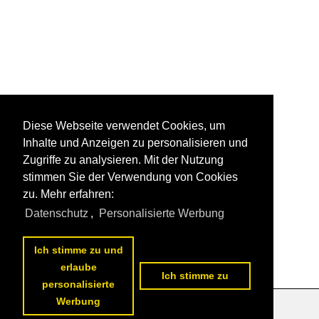
Diese Webseite verwendet Cookies, um
Inhalte und Anzeigen zu personalisieren und
Zugriffe zu analysieren. Mit der Nutzung
stimmen Sie der Verwendung von Cookies
zu. Mehr erfahren:
Datenschutz
,
Personalisierte Werbung
Ich stimme zu und
erlaube
Ich stimme zu
personalisierte
Werbung
Datenschutzerklärung
|
Impressum
|
Kontakt