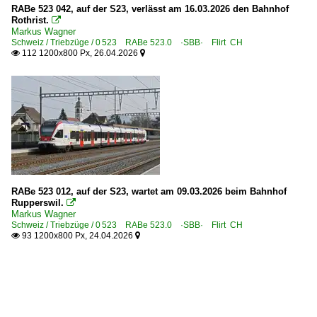
RABe 523 042, auf der S23, verlässt am 16.03.2026 den Bahnhof
Rothrist.

Markus Wagner
Schweiz / Triebzüge / 0 523 RABe 523.0 ·SBB· Flirt CH
112 1200x800 Px, 26.04.2026


RABe 523 012, auf der S23, wartet am 09.03.2026 beim Bahnhof
Rupperswil.

Markus Wagner
Schweiz / Triebzüge / 0 523 RABe 523.0 ·SBB· Flirt CH
93 1200x800 Px, 24.04.2026

