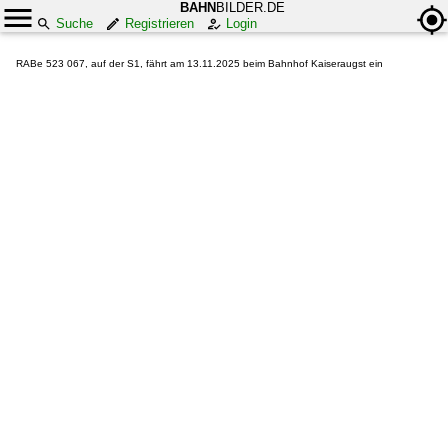
BAHN
BILDER.DE
Suche
Registrieren
Login
RABe 523 067, auf der S1, fährt am 13.11.2025 beim Bahnhof Kaiseraugst ein