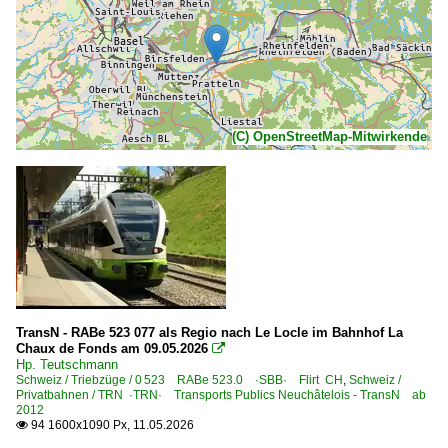
(C) OpenStreetMap-Mitwirkende
TransN - RABe 523 077 als Regio nach Le Locle im Bahnhof La
Chaux de Fonds am 09.05.2026

Hp. Teutschmann
Schweiz / Triebzüge / 0 523 RABe 523.0 ·SBB· Flirt CH
,
Schweiz /
Privatbahnen / TRN ·TRN· Transports Publics Neuchâtelois - TransN ab
2012
94 1600x1090 Px, 11.05.2026
