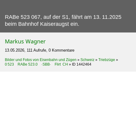
RABe 523 067, auf der S1, fährt am 13.
11.2025
beim Bahnhof Kaiseraugst ein.
Markus Wagner
13.05.2026, 111 Aufrufe, 0 Kommentare
Bilder und Fotos von Eisenbahn und Zügen
»
Schweiz
»
Triebzüge
»
0 523 RABe 523.0 ·SBB· Flirt CH
»
ID 1442464