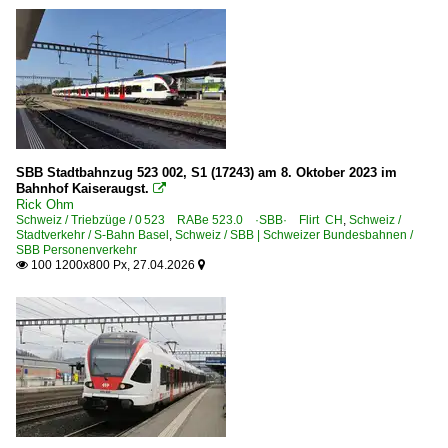
SBB Stadtbahnzug 523 002, S1 (17243) am 8. Oktober 2023 im
Bahnhof Kaiseraugst.

Rick Ohm
Schweiz / Triebzüge / 0 523 RABe 523.0 ·SBB· Flirt CH
,
Schweiz /
Stadtverkehr / S-Bahn Basel
,
Schweiz / SBB | Schweizer Bundesbahnen /
SBB Personenverkehr
100 1200x800 Px, 27.04.2026

