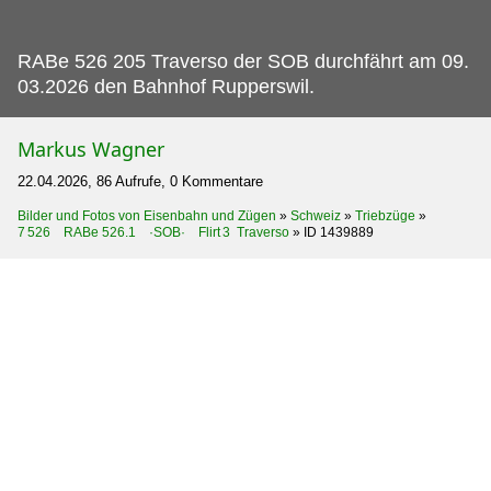
RABe 526 205 Traverso der SOB durchfährt am 09.
03.2026 den Bahnhof Rupperswil.
Markus Wagner
22.04.2026, 86 Aufrufe, 0 Kommentare
Bilder und Fotos von Eisenbahn und Zügen
»
Schweiz
»
Triebzüge
»
7 526 RABe 526.1 ·SOB· Flirt⁠ 3 Traverso
»
ID 1439889