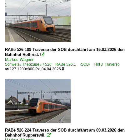
RABe 526 109 Traverso der SOB durchfährt am 16.03.2026 den
Bahnhof Rothrist.

Markus Wagner
Schweiz / Triebzüge / 7 526 RABe 526.1 ·SOB· Flirt⁠ 3 Traverso
127 1200x800 Px, 04.04.2026


RABe 526 224 Traverso der SOB durchfährt am 09.03.2026 den
Bahnhof Rupperswil.
