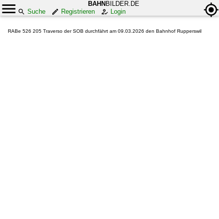
BAHN
BILDER.DE
Suche
Registrieren
Login
RABe 526 205 Traverso der SOB durchfährt am 09.03.2026 den Bahnhof Rupperswil