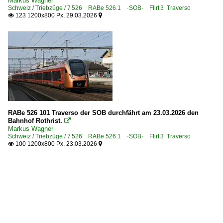
Markus Wagner
Schweiz / Triebzüge / 7 526 RABe 526.1 ·SOB· Flirt⁠ 3 Traverso
123 1200x800 Px, 29.03.2026


RABe 526 101 Traverso der SOB durchfährt am 23.03.2026 den
Bahnhof Rothrist.

Markus Wagner
Schweiz / Triebzüge / 7 526 RABe 526.1 ·SOB· Flirt⁠ 3 Traverso
100 1200x800 Px, 23.03.2026

