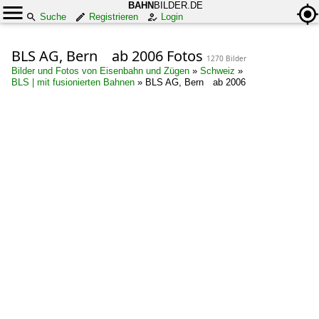
BAHN
BILDER.DE
Suche
Registrieren
Login
BLS AG, Bern ab 2006 Fotos
1270 Bilder
Bilder und Fotos von Eisenbahn und Zügen
»
Schweiz
»
BLS | mit fusionierten Bahnen
»
BLS AG, Bern ab 2006