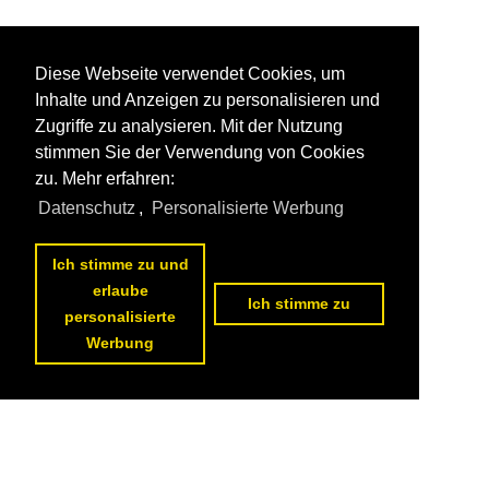
Diese Webseite verwendet Cookies, um
Inhalte und Anzeigen zu personalisieren und
Zugriffe zu analysieren. Mit der Nutzung
stimmen Sie der Verwendung von Cookies
zu. Mehr erfahren:
Datenschutz
,
Personalisierte Werbung
Ich stimme zu und
erlaube
Ich stimme zu
personalisierte
Werbung
1
2
3
4
5
6
7
8
9
10
nächste Seite
>>