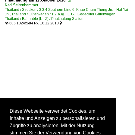
Phatthalung am 27.Oktober 2010.

Karl Seltenhammer
Thailand / Strecken / 3.3.4 Southern Line 6: Khao Chum Thong Jn. – Hat Yai
Jn.
,
Thailand / Güterwagen / 1.2 ต.ญ. | C.G. | Gedeckter Güterwagen
,
Thailand / Bahnhöfe (L - Z) / Phatthalung Station
685 1024x684 Px, 16.12.2010


Diese Webseite verwendet Cookies, um
Inhalte und Anzeigen zu personalisieren und
Zugriffe zu analysieren. Mit der Nutzung
stimmen Sie der Verwendung von Cookies