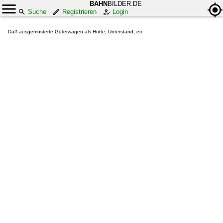
BAHN
BILDER.DE
Suche
Registrieren
Login
Daß ausgemusterte Güterwagen als Hütte, Unterstand, etc