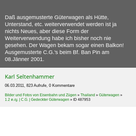
Daß ausgemusterte Güterwagen als Hütte,
Unterstand, etc.
weiterverwendet werden ist ja
nichts Neues, aber diese Form der
Weiterverwendung habe ich bisher noch nie
gesehen. Der Wagen bekam sogar einen Balkon!
Ausgemusterte C.G.'s beim Bf. Ban Pin am
08.Jänner 2001.
Karl Seltenhammer
06.03.2011, 823 Aufrufe, 0 Kommentare
Bilder und Fotos von Eisenbahn und Zügen
»
Thailand
»
Güterwagen
»
1.2 ต.ญ. | C.G. | Gedeckter Güterwagen
»
ID 487953