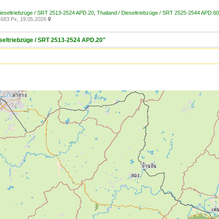
Dieseltriebzüge / SRT 2513-2524 APD.20
,
Thailand / Dieseltriebzüge / SRT 2525-2544 APD.60
683 Px, 19.05.2026

ieseltriebzüge / SRT 2513-2524 APD.20"