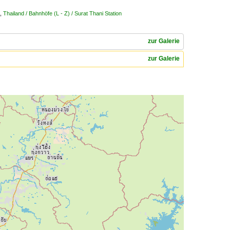
,
Thailand / Bahnhöfe (L - Z) / Surat Thani Station
zur Galerie
zur Galerie