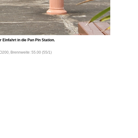
infahrt in die Pan Pin Station.
SO200, Brennweite: 55.00 (55/1)