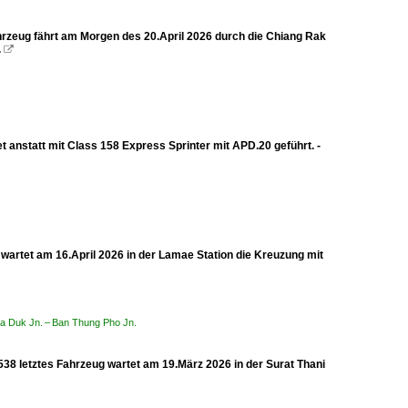
hrzeug fährt am Morgen des 20.April 2026 durch die Chiang Rak
.

nstatt mit Class 158 Express Sprinter mit APD.20 geführt. -
 wartet am 16.April 2026 in der Lamae Station die Kreuzung mit
Pla Duk Jn. – Ban Thung Pho Jn.
8 letztes Fahrzeug wartet am 19.März 2026 in der Surat Thani