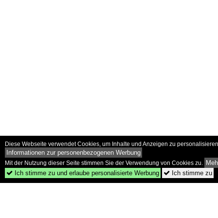
Diese Webseite verwendet Cookies, um Inhalte und Anzeigen zu personalisieren 
Informationen zur personenbezogenen Werbung
Mehr
Mit der Nutzung dieser Seite stimmen Sie der Verwendung von Cookies zu.
Ich stimme zu und erlaube personalisierte Werbung
Ich stimme zu

