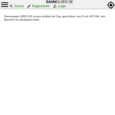
BAHN
BILDER.DE
Suche
Registrieren
Login
Steuerwagen 8005 453 voraus verlässt der Zug, geschoben von E-Lok 432 264, den
Bahnhof von Budapest Keleti