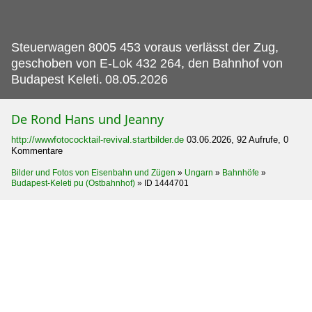
Steuerwagen 8005 453 voraus verlässt der Zug,
geschoben von E-Lok 432 264, den Bahnhof von
Budapest Keleti.
08.05.2026
De Rond Hans und Jeanny
http://wwwfotococktail-revival.startbilder.de
03.06.2026, 92 Aufrufe, 0
Kommentare
Bilder und Fotos von Eisenbahn und Zügen
»
Ungarn
»
Bahnhöfe
»
Budapest-Keleti pu (Ostbahnhof)
»
ID 1444701