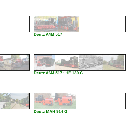
Deutz A4M 517
Deutz A6M 517 · HF 130 C
Deutz MAH 914 G