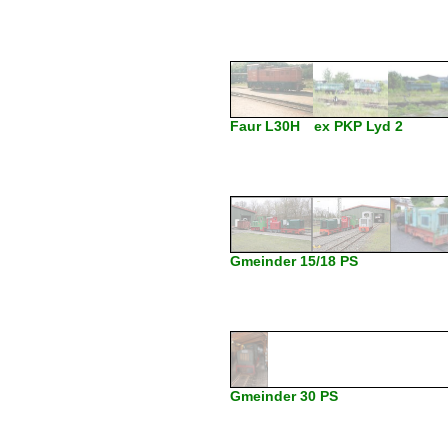
Faur L30H ex PKP Lyd 2
Gmeinder 15/18 PS
Gmeinder 30 PS