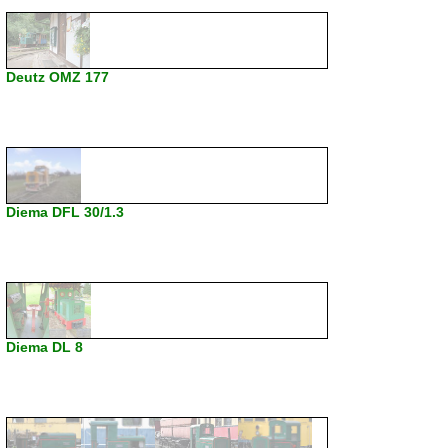
Deutz OMZ 177
Diema DFL 30/1.3
Diema DL 8