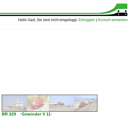
Hallo Gast, Sie sind nicht eingeloggt.
Einloggen
|
Account anmelden
BR 329 ·Gmeinder V 11·