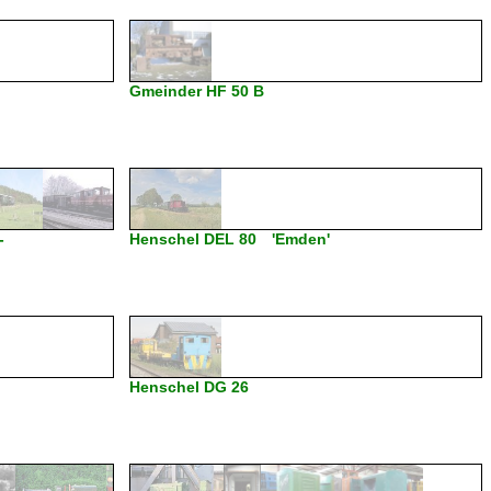
Gmeinder HF 50 B
-
Henschel DEL 80 'Emden'
Henschel DG 26