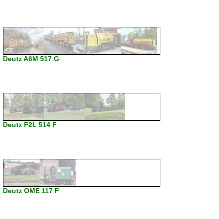
Deutz A6M 517 G
Deutz F2L 514 F
Deutz OME 117 F