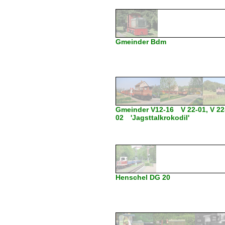
Gmeinder Bdm
Gmeinder V12-16 V 22-01, V 22
02 'Jagsttalkrokodil'
Henschel DG 20