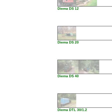
Diema DS 12
Diema DS 20
Diema DS 40
Diema DTL 30/1.2