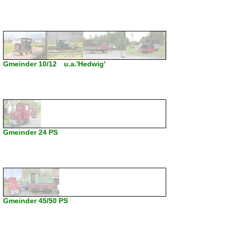
Gmeinder 10/12 u.a.'Hedwig'
Gmeinder 24 PS
Gmeinder 45/50 PS