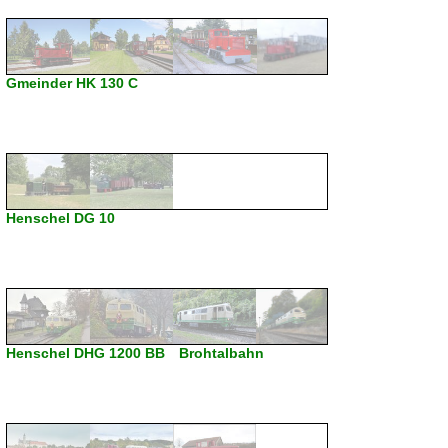
Gmeinder HK 130 C
Henschel DG 10
Henschel DHG 1200 BB Brohtalbahn