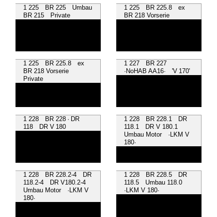
1 225 BR 225 Umbau
1 225 BR 225.8 ex
BR 215 Private
BR 218 Vorserie
1 225 BR 225.8 ex
1 227 BR 227
BR 218 Vorserie
·NoHAB AA16· 'V 170'
Private
1 228 BR 228 · DR
1 228 BR 228.1 DR
118 DR V 180
118.1 DR V 180.1
Umbau Motor ·LKM V
180·
1 228 BR 228.2-4 DR
1 228 BR 228.5 DR
118.2-4 DR V180.2-4
118.5 Umbau 118.0
Umbau Motor ·LKM V
·LKM V 180·
180·