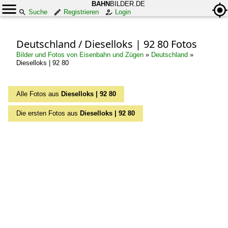
BAHN
BILDER.DE
Suche
Registrieren
Login
Deutschland / Dieselloks | 92 80 Fotos
Bilder und Fotos von Eisenbahn und Zügen
»
Deutschland
»
Dieselloks | 92 80
Alle Fotos aus
Dieselloks | 92 80
Die ersten Fotos aus
Dieselloks | 92 80