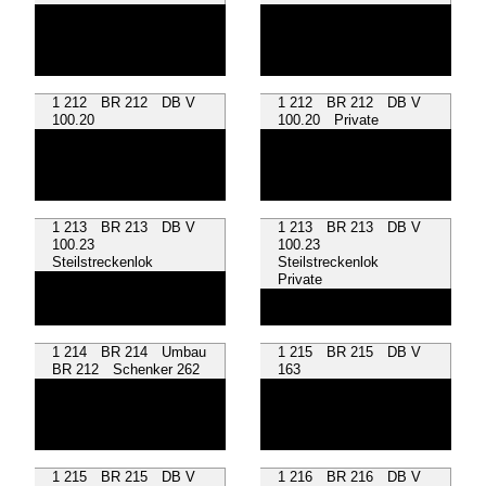
1 212 BR 212 DB V
1 212 BR 212 DB V
100.20
100.20 Private
1 213 BR 213 DB V
1 213 BR 213 DB V
100.23
100.23
Steilstreckenlok
Steilstreckenlok
Private
1 214 BR 214 Umbau
1 215 BR 215 DB V
BR 212 Schenker 262
163
1 215 BR 215 DB V
1 216 BR 216 DB V