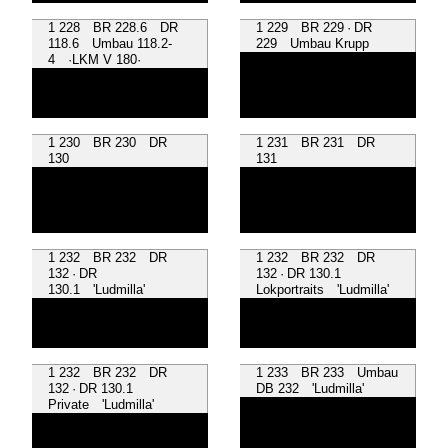
1 228 BR 228.6 DR
1 229 BR 229 · DR
118.6 Umbau 118.2-
229 Umbau Krupp
4 ·LKM V 180·
1 230 BR 230 DR
1 231 BR 231 DR
130
131
1 232 BR 232 DR
1 232 BR 232 DR
132 · DR
132 · DR 130.1
130.1 'Ludmilla'
Lokportraits 'Ludmilla'
1 232 BR 232 DR
1 233 BR 233 Umbau
132 · DR 130.1
DB 232 'Ludmilla'
Private 'Ludmilla'