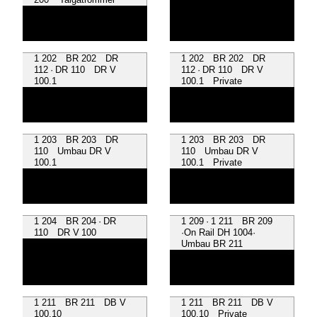
1 202 BR 202 DR
1 202 BR 202 DR
112 · DR 110 DR V
112 · DR 110 DR V
100.1
100.1 Private
1 203 BR 203 DR
1 203 BR 203 DR
110 Umbau DR V
110 Umbau DR V
100.1
100.1 Private
1 204 BR 204 · DR
1 209 · 1 211 BR 209
110 DR V 100
·On Rail DH 1004·
Umbau BR 211
1 211 BR 211 DB V
1 211 BR 211 DB V
100.10
100.10 Private