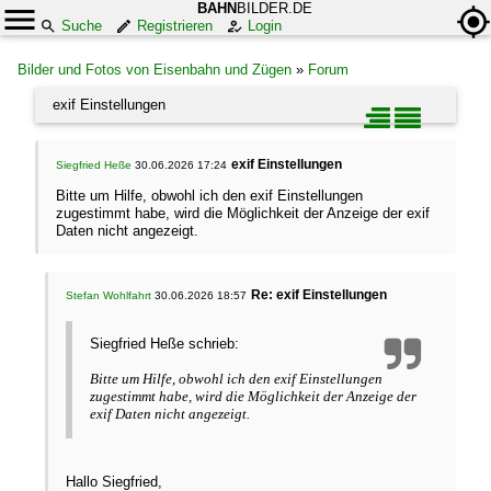
BAHN
BILDER.DE
Suche
Registrieren
Login
Bilder und Fotos von Eisenbahn und Zügen
»
Forum
exif Einstellungen
exif Einstellungen
Siegfried Heße
30.06.2026 17:24
Bitte um Hilfe, obwohl ich den exif Einstellungen
zugestimmt habe, wird die Möglichkeit der Anzeige der exif
Daten nicht angezeigt.
Re: exif Einstellungen
Stefan Wohlfahrt
30.06.2026 18:57
Siegfried Heße schrieb:
Bitte um Hilfe, obwohl ich den exif Einstellungen
zugestimmt habe, wird die Möglichkeit der Anzeige der
exif Daten nicht angezeigt.
Hallo Siegfried,