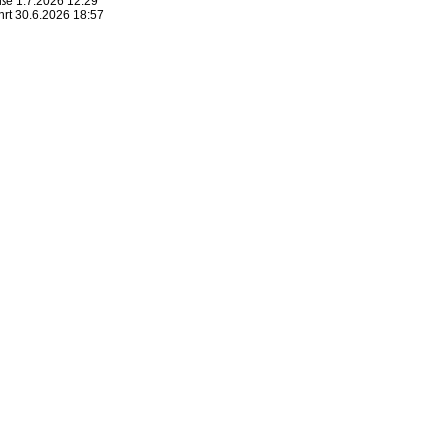
ße 1.7.2026 12:29
rt 30.6.2026 18:57