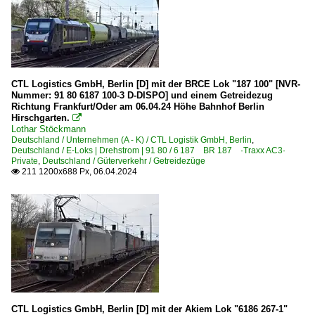
CTL Logistics GmbH, Berlin [D] mit der BRCE Lok "187 100" [NVR-
Nummer: 91 80 6187 100-3 D-DISPO] und einem Getreidezug
Richtung Frankfurt/Oder am 06.04.24 Höhe Bahnhof Berlin
Hirschgarten.

Lothar Stöckmann
Deutschland / Unternehmen (A - K) / CTL Logistik GmbH, Berlin
,
Deutschland / E-Loks | Drehstrom | 91 80 / 6 187 BR 187 ·Traxx AC3·
Private
,
Deutschland / Güterverkehr / Getreidezüge
211 1200x688 Px, 06.04.2024

CTL Logistics GmbH, Berlin [D] mit der Akiem Lok "6186 267-1"