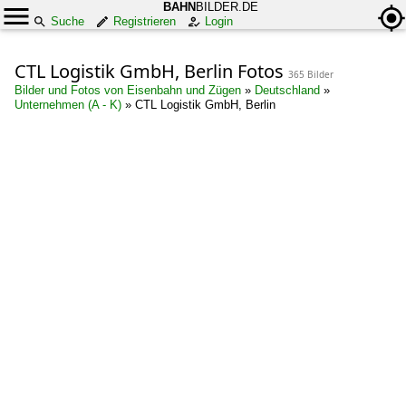
BAHN
BILDER.DE
Suche
Registrieren
Login
CTL Logistik GmbH, Berlin Fotos
365 Bilder
Bilder und Fotos von Eisenbahn und Zügen
»
Deutschland
»
Unternehmen (A - K)
»
CTL Logistik GmbH, Berlin