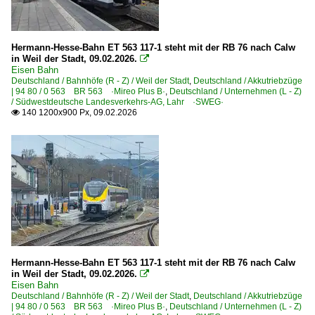
Hermann-Hesse-Bahn ET 563 117-1 steht mit der RB 76 nach Calw
in Weil der Stadt, 09.02.2026.

Eisen Bahn
Deutschland / Bahnhöfe (R - Z) / Weil der Stadt
,
Deutschland / Akkutriebzüge
| 94 80 / 0 563 BR 563 ·Mireo Plus B·
,
Deutschland / Unternehmen (L - Z)
/ Südwestdeutsche Landesverkehrs-AG, Lahr ·SWEG·
140 1200x900 Px, 09.02.2026

Hermann-Hesse-Bahn ET 563 117-1 steht mit der RB 76 nach Calw
in Weil der Stadt, 09.02.2026.

Eisen Bahn
Deutschland / Bahnhöfe (R - Z) / Weil der Stadt
,
Deutschland / Akkutriebzüge
| 94 80 / 0 563 BR 563 ·Mireo Plus B·
,
Deutschland / Unternehmen (L - Z)