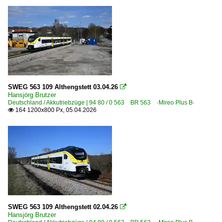
SWEG 563 109 Althengstett 03.04.26

Hansjörg Brutzer
Deutschland / Akkutriebzüge | 94 80 / 0 563 BR 563 ·Mireo Plus B·
164 1200x800 Px, 05.04.2026

SWEG 563 109 Althengstett 02.04.26

Hansjörg Brutzer