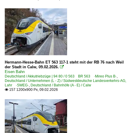
Hermann-Hesse-Bahn ET 563 117-1 steht mit der RB 76 nach Weil
der Stadt in Calw, 09.02.2026.

Eisen Bahn
Deutschland / Akkutriebzüge | 94 80 / 0 563 BR 563 ·Mireo Plus B·
,
Deutschland / Unternehmen (L - Z) / Südwestdeutsche Landesverkehrs-AG,
Lahr ·SWEG·
,
Deutschland / Bahnhöfe (A - E) / Calw
157 1200x900 Px, 09.02.2026
