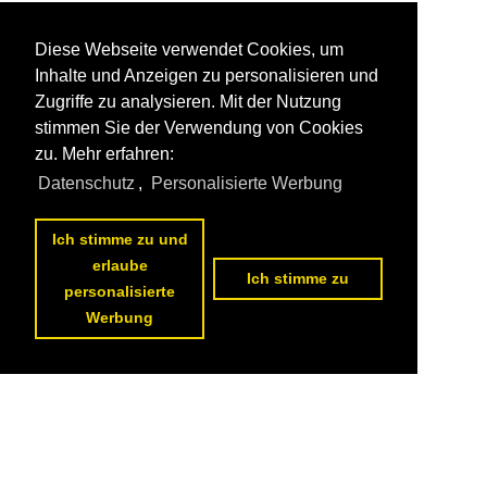
Diese Webseite verwendet Cookies, um
Inhalte und Anzeigen zu personalisieren und
Zugriffe zu analysieren. Mit der Nutzung
stimmen Sie der Verwendung von Cookies
zu. Mehr erfahren:
Datenschutz
,
Personalisierte Werbung
Ich stimme zu und
erlaube
Ich stimme zu
personalisierte
Werbung
1
2
3
4
5
nächste Seite
>>