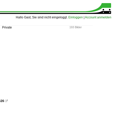
Hallo Gast, Sie sind nicht eingeloggt.
Einloggen
|
Account anmelden
 Private
193 Bilder
026
