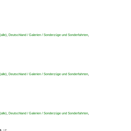
alle)
,
Deutschland / Galerien / Sonderzüge und Sonderfahrten
,
alle)
,
Deutschland / Galerien / Sonderzüge und Sonderfahrten
,
alle)
,
Deutschland / Galerien / Sonderzüge und Sonderfahrten
,
6.
