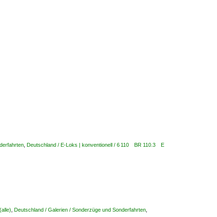
derfahrten
,
Deutschland / E-Loks | konventionell / 6 110 BR 110.3 E
alle)
,
Deutschland / Galerien / Sonderzüge und Sonderfahrten
,