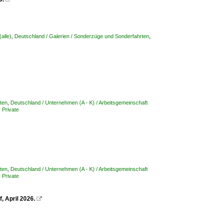
alle)
,
Deutschland / Galerien / Sonderzüge und Sonderfahrten
,
ten
,
Deutschland / Unternehmen (A - K) / Arbeitsgemeinschaft
 Private
ten
,
Deutschland / Unternehmen (A - K) / Arbeitsgemeinschaft
 Private
 April 2026.
