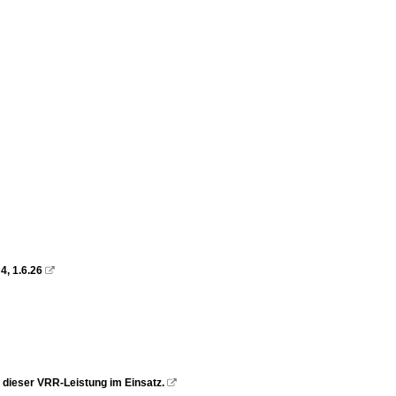
4, 1.6.26

 dieser VRR-Leistung im Einsatz.
