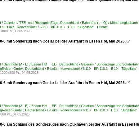
 / Galerien / TEE- und Rheingold-Züge
,
Deutschland / Bahnhöfe (L - Q) / Mönchengladbach (
 / E-Loks | konventionell / 6 110 BR 110.3 E 10 'Bügelfalte' Private
x800 Px, 17.05.2026
0-6 mit Sonderzug nach Goslar bei der Ausfahrt in Essen Hbf, Mai 2026.

 / Bahnhöfe (A - E) / Essen Hbf ·EE·
,
Deutschland / Galerien / Sonderzüge und Sonderfahr
ugReisen GmbH
,
Deutschland / E-Loks | konventionell / 6 110 BR 110.3 E 10 'Bügelfalte'
1200x800 Px, 04.05.2026
0-6 mit Sonderzug nach Goslar bei der Ausfahrt in Essen Hbf, Mai 2026.

 / Bahnhöfe (A - E) / Essen Hbf ·EE·
,
Deutschland / Galerien / Sonderzüge und Sonderfahr
ugReisen GmbH
,
Deutschland / E-Loks | konventionell / 6 110 BR 110.3 E 10 'Bügelfalte'
800 Px, 04.05.2026
0-6 am Schluss des Sonderzuges nach Cuxhaven bei der Ausfahrt in Essen Hbf,