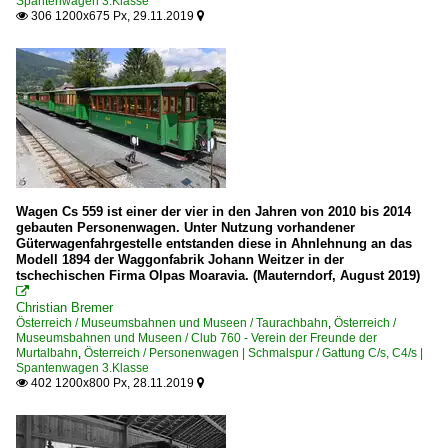
Spantenwagen 3.Klasse
306 1200x675 Px, 29.11.2019


Wagen Cs 559 ist einer der vier in den Jahren von 2010 bis 2014
gebauten Personenwagen. Unter Nutzung vorhandener
Güterwagenfahrgestelle entstanden diese in Ahnlehnung an das
Modell 1894 der Waggonfabrik Johann Weitzer in der
tschechischen Firma Olpas Moaravia. (Mauterndorf, August 2019)

Christian Bremer
Österreich / Museumsbahnen und Museen / Taurachbahn
,
Österreich /
Museumsbahnen und Museen / Club 760 - Verein der Freunde der
Murtalbahn
,
Österreich / Personenwagen | Schmalspur / Gattung C/s, C4/s |
Spantenwagen 3.Klasse
402 1200x800 Px, 28.11.2019

