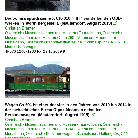
Die Schmalspurdraisine X 616.910 "FIFI" wurde bei den ÖBB-
Werken in Wörth hergestellt. (Mauterndorf, August 2019)

Christian Bremer
Österreich / Museumsbahnen und Museen / Taurachbahn
,
Österreich /
Museumsbahnen und Museen / Club 760 - Verein der Freunde der
Murtalbahn
,
Österreich / Bahndienstfahrzeuge | Schmalspur / X 616.9 | Kl,
Mannschaftswagen
576 1200x1200 Px, 29.11.2019


Wagen Cs 504 ist einer der vier in den Jahren von 2010 bis 2014 in
der tschechischen Firma Olpas Moaravia gebauten
Personenwagen. (Mauterndorf, August 2019)

Christian Bremer
Österreich / Museumsbahnen und Museen / Taurachbahn
,
Österreich /
Museumsbahnen und Museen / Club 760 - Verein der Freunde der
Murtalbahn
,
Österreich / Personenwagen | Schmalspur / Gattung C/s, C4/s |