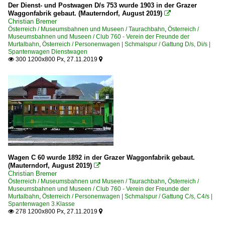
Der Dienst- und Postwagen D/s 753 wurde 1903 in der Grazer
Waggonfabrik gebaut. (Mauterndorf, August 2019)

Christian Bremer
Österreich / Museumsbahnen und Museen / Taurachbahn
,
Österreich /
Museumsbahnen und Museen / Club 760 - Verein der Freunde der
Murtalbahn
,
Österreich / Personenwagen | Schmalspur / Gattung D/s, Di/s |
Spantenwagen Dienstwagen
300 1200x800 Px, 27.11.2019


Wagen C 60 wurde 1892 in der Grazer Waggonfabrik gebaut.
(Mauterndorf, August 2019)

Christian Bremer
Österreich / Museumsbahnen und Museen / Taurachbahn
,
Österreich /
Museumsbahnen und Museen / Club 760 - Verein der Freunde der
Murtalbahn
,
Österreich / Personenwagen | Schmalspur / Gattung C/s, C4/s |
Spantenwagen 3.Klasse
278 1200x800 Px, 27.11.2019

