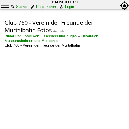
BAHN
BILDER.DE
Suche
Registrieren
Login
Club 760 - Verein der Freunde der
Murtalbahn Fotos
44 Bilder
Bilder und Fotos von Eisenbahn und Zügen
»
Österreich
»
Museumsbahnen und Museen
»
Club 760 - Verein der Freunde der Murtalbahn