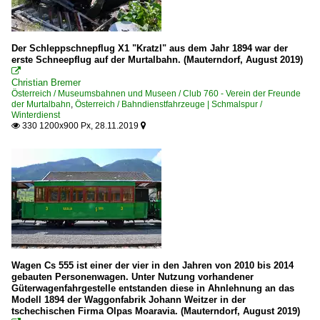
Der Schleppschnepflug X1 "Kratzl" aus dem Jahr 1894 war der
erste Schneepflug auf der Murtalbahn. (Mauterndorf, August 2019)

Christian Bremer
Österreich / Museumsbahnen und Museen / Club 760 - Verein der Freunde
der Murtalbahn
,
Österreich / Bahndienstfahrzeuge | Schmalspur /
Winterdienst
330 1200x900 Px, 28.11.2019


Wagen Cs 555 ist einer der vier in den Jahren von 2010 bis 2014
gebauten Personenwagen. Unter Nutzung vorhandener
Güterwagenfahrgestelle entstanden diese in Ahnlehnung an das
Modell 1894 der Waggonfabrik Johann Weitzer in der
tschechischen Firma Olpas Moaravia. (Mauterndorf, August 2019)