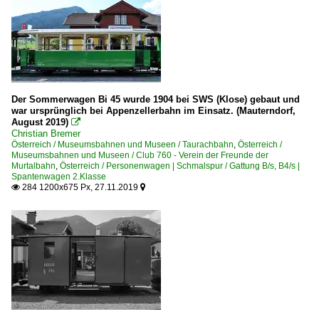
Der Sommerwagen Bi 45 wurde 1904 bei SWS (Klose) gebaut und
war ursprünglich bei Appenzellerbahn im Einsatz. (Mauterndorf,
August 2019)

Christian Bremer
Österreich / Museumsbahnen und Museen / Taurachbahn
,
Österreich /
Museumsbahnen und Museen / Club 760 - Verein der Freunde der
Murtalbahn
,
Österreich / Personenwagen | Schmalspur / Gattung B/s, B4/s |
Spantenwagen 2.Klasse
284 1200x675 Px, 27.11.2019

