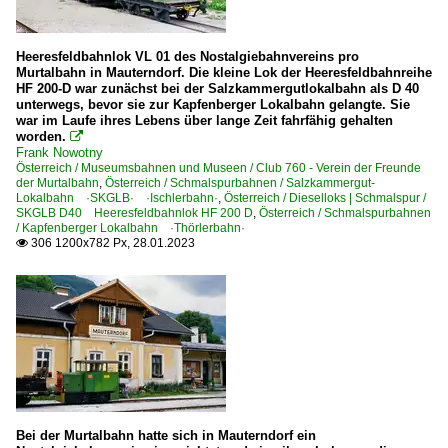
Heeresfeldbahnlok VL 01 des Nostalgiebahnvereins pro
Murtalbahn in Mauterndorf. Die kleine Lok der Heeresfeldbahnreihe
HF 200-D war zunächst bei der Salzkammergutlokalbahn als D 40
unterwegs, bevor sie zur Kapfenberger Lokalbahn gelangte. Sie
war im Laufe ihres Lebens über lange Zeit fahrfähig gehalten
worden.

Frank Nowotny
Österreich / Museumsbahnen und Museen / Club 760 - Verein der Freunde
der Murtalbahn
,
Österreich / Schmalspurbahnen / Salzkammergut-
Lokalbahn ·SKGLB· ·Ischlerbahn·
,
Österreich / Dieselloks | Schmalspur /
SKGLB D40 Heeresfeldbahnlok HF 200 D
,
Österreich / Schmalspurbahnen
/ Kapfenberger Lokalbahn ·Thörlerbahn·
306 1200x782 Px, 28.01.2023

Bei der Murtalbahn hatte sich in Mauterndorf ein