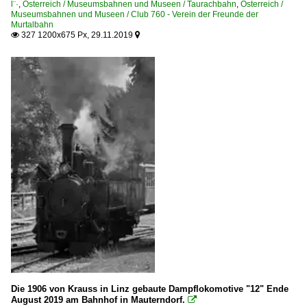
l¨·
,
Österreich / Museumsbahnen und Museen / Taurachbahn
,
Österreich /
Museumsbahnen und Museen / Club 760 - Verein der Freunde der
Murtalbahn
327 1200x675 Px, 29.11.2019


Die 1906 von Krauss in Linz gebaute Dampflokomotive "12" Ende
August 2019 am Bahnhof in Mauterndorf.
