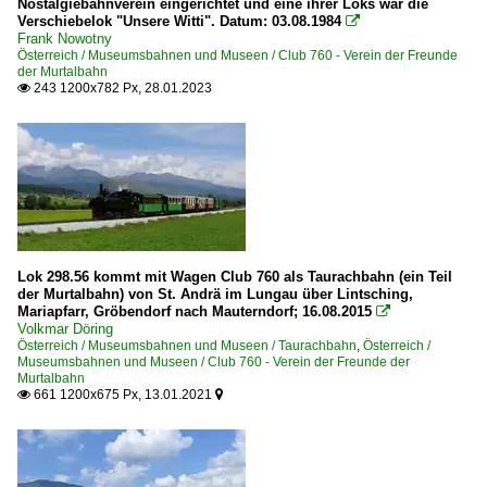
Nostalgiebahnverein eingerichtet und eine ihrer Loks war die
Verschiebelok "Unsere Witti". Datum: 03.08.1984

Frank Nowotny
Österreich / Museumsbahnen und Museen / Club 760 - Verein der Freunde
der Murtalbahn
243 1200x782 Px, 28.01.2023

Lok 298.56 kommt mit Wagen Club 760 als Taurachbahn (ein Teil
der Murtalbahn) von St. Andrä im Lungau über Lintsching,
Mariapfarr, Gröbendorf nach Mauterndorf; 16.08.2015

Volkmar Döring
Österreich / Museumsbahnen und Museen / Taurachbahn
,
Österreich /
Museumsbahnen und Museen / Club 760 - Verein der Freunde der
Murtalbahn
661 1200x675 Px, 13.01.2021

