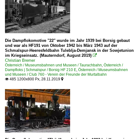
Die Dampflokomotive "22" wurde im Jahr 1939 bei Borsig gebaut
und war als HF191 von Oktober 1942 bis März 1943 auf der
Schmalspur-Heeresfeldbahn Tuleblja-Demjansk in der Sowjetunion
im Kriegseinsatz. (Mauterndorf, August 2019)

Christian Bremer
Österreich / Museumsbahnen und Museen / Taurachbahn
,
Österreich /
Dampfloks | Schmalspur / Borsig HF 210 E
,
Österreich / Museumsbahnen
und Museen / Club 760 - Verein der Freunde der Murtalbahn
485 1200x800 Px, 28.11.2019

