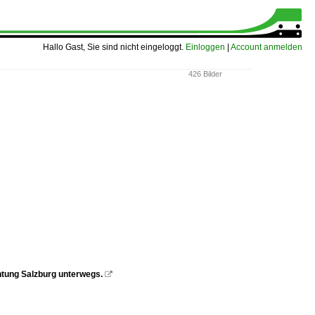
Hallo Gast, Sie sind nicht eingeloggt.
Einloggen
|
Account anmelden
426 Bilder
htung Salzburg unterwegs.
