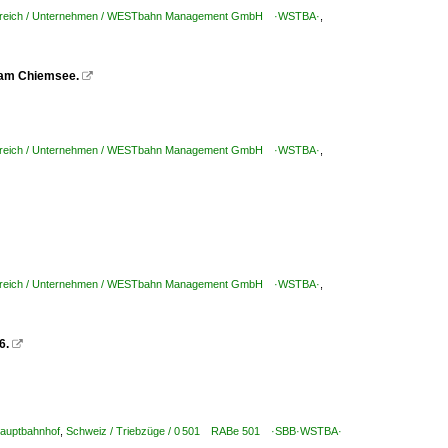
rreich / Unternehmen / WESTbahn Management GmbH ·WSTBA·
,
 am Chiemsee.

rreich / Unternehmen / WESTbahn Management GmbH ·WSTBA·
,
rreich / Unternehmen / WESTbahn Management GmbH ·WSTBA·
,
6.

Hauptbahnhof
,
Schweiz / Triebzüge / 0 501 RABe 501 ·SBB·WSTBA·