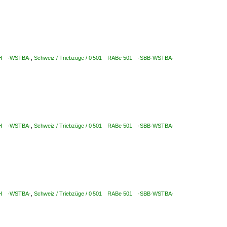
mbH ·WSTBA·
,
Schweiz / Triebzüge / 0 501 RABe 501 ·SBB·WSTBA·
mbH ·WSTBA·
,
Schweiz / Triebzüge / 0 501 RABe 501 ·SBB·WSTBA·
mbH ·WSTBA·
,
Schweiz / Triebzüge / 0 501 RABe 501 ·SBB·WSTBA·