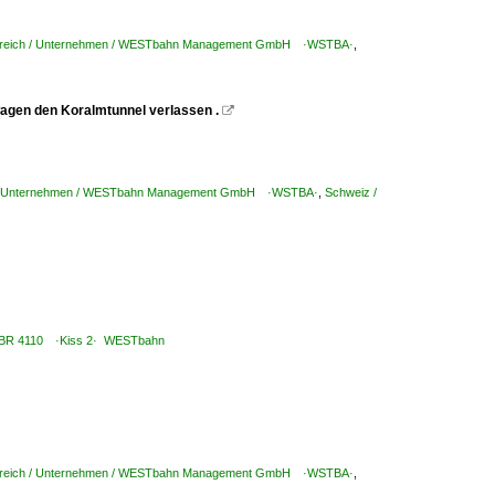
rreich / Unternehmen / WESTbahn Management GmbH ·WSTBA·
,
wagen den Koralmtunnel verlassen .

 / Unternehmen / WESTbahn Management GmbH ·WSTBA·
,
Schweiz /
e / BR 4110 ·Kiss 2· WESTbahn
rreich / Unternehmen / WESTbahn Management GmbH ·WSTBA·
,