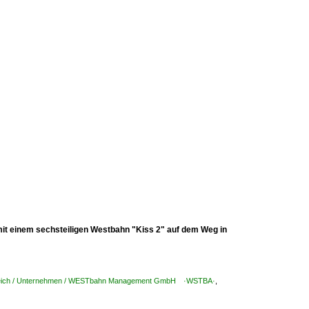
mit einem sechsteiligen Westbahn "Kiss 2" auf dem Weg in
eich / Unternehmen / WESTbahn Management GmbH ·WSTBA·
,