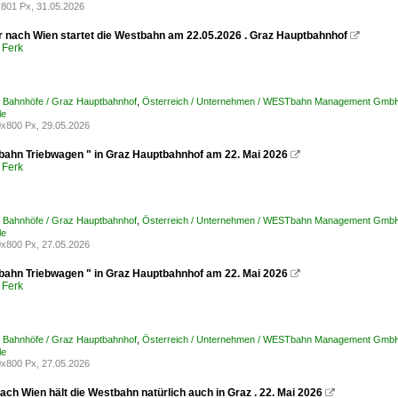
801 Px, 31.05.2026
r nach Wien startet die Westbahn am 22.05.2026 . Graz Hauptbahnhof

 Ferk
/ Bahnhöfe / Graz Hauptbahnhof
,
Österreich / Unternehmen / WESTbahn Management G
le
x800 Px, 29.05.2026
bahn Triebwagen " in Graz Hauptbahnhof am 22. Mai 2026

 Ferk
/ Bahnhöfe / Graz Hauptbahnhof
,
Österreich / Unternehmen / WESTbahn Management G
le
x800 Px, 27.05.2026
bahn Triebwagen " in Graz Hauptbahnhof am 22. Mai 2026

 Ferk
/ Bahnhöfe / Graz Hauptbahnhof
,
Österreich / Unternehmen / WESTbahn Management G
le
x800 Px, 27.05.2026
ch Wien hält die Westbahn natürlich auch in Graz . 22. Mai 2026
