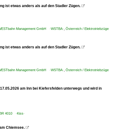
 ist etwas anders als auf den Stadler Zügen.

 / WESTbahn Management GmbH ·WSTBA·
,
Österreich / Elektrotriebzüge
 ist etwas anders als auf den Stadler Zügen.

 / WESTbahn Management GmbH ·WSTBA·
,
Österreich / Elektrotriebzüge
.05.2026 am Inn bei Kiefersfelden unterwegs und wird in
/ BR 4010 ·Kiss·
 am Chiemsee.
