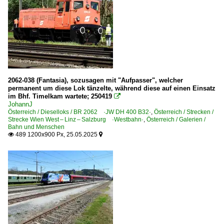
BR 1016 ·ES 64 U2· Taurus
BR 1016 ·ES 64 U2· Taurus Werbeloks
BR 1040
BR 1041
BR 1042
BR 1044
2062-038 (Fantasia), sozusagen mit "Aufpasser", welcher
permanent um diese Lok tänzelte, während diese auf einen Einsatz
BR 1046
im Bhf. Timelkam wartete; 250419

JohannJ
BR 1063
Österreich / Dieselloks / BR 2062 ·JW DH 400 B32·
,
Österreich / Strecken /
Strecke Wien West – Linz – Salzburg ·Westbahn·
,
Österreich / Galerien /
BR 1064
Bahn und Menschen
489 1200x900 Px, 25.05.2025

BR 1110

BR 1116 ·ES 64 U2· Taurus
BR 1116 ·ES 64 U2· Taurus railjet
BR 1116 ·ES 64 U2· Taurus Werbeloks
BR 1141
BR 1141 Private
BR 1142