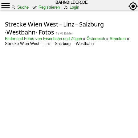
BAHN
BILDER.DE
Suche
Registrieren
Login
Strecke Wien West – Linz – Salzburg
·Westbahn· Fotos
1870 Bilder
Bilder und Fotos von Eisenbahn und Zügen
»
Österreich
»
Strecken
»
Strecke Wien West – Linz – Salzburg ·Westbahn·