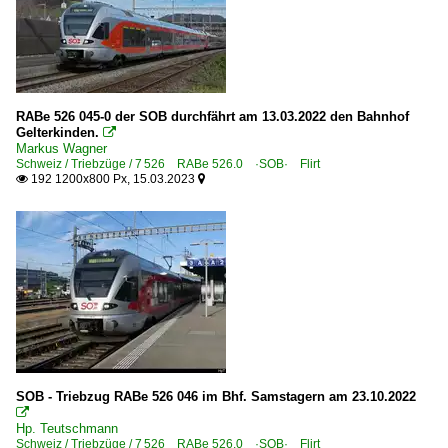
RABe 526 045-0 der SOB durchfährt am 13.03.2022 den Bahnhof
Gelterkinden.

Markus Wagner
Schweiz / Triebzüge / 7 526 RABe 526.0 ·SOB· Flirt
192 1200x800 Px, 15.03.2023


SOB - Triebzug RABe 526 046 im Bhf. Samstagern am 23.10.2022

Hp. Teutschmann
Schweiz / Triebzüge / 7 526 RABe 526.0 ·SOB· Flirt