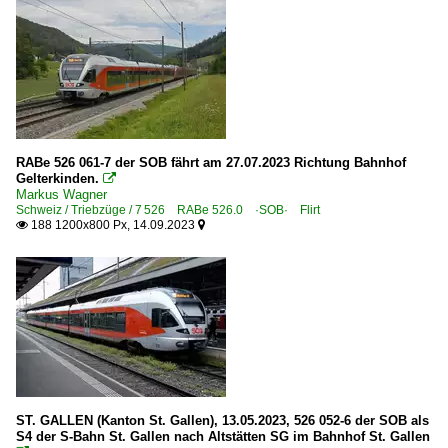
RABe 526 061-7 der SOB fährt am 27.07.2023 Richtung Bahnhof
Gelterkinden.

Markus Wagner
Schweiz / Triebzüge / 7 526 RABe 526.0 ·SOB· Flirt
188 1200x800 Px, 14.09.2023


ST. GALLEN (Kanton St. Gallen), 13.05.2023, 526 052-6 der SOB als
S4 der S-Bahn St. Gallen nach Altstätten SG im Bahnhof St. Gallen