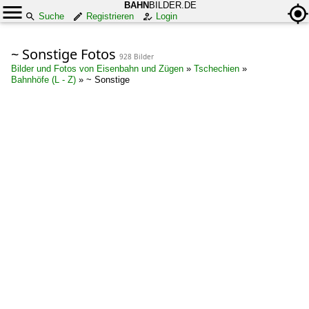
BAHN
BILDER.DE
Suche
Registrieren
Login
~ Sonstige Fotos
928 Bilder
Bilder und Fotos von Eisenbahn und Zügen
»
Tschechien
»
Bahnhöfe (L - Z)
»
~ Sonstige