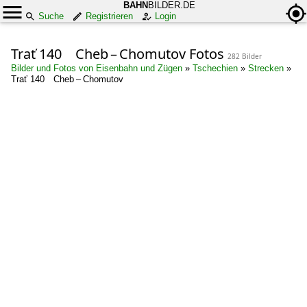
BAHN
BILDER.DE
Suche
Registrieren
Login
Trať 140 Cheb – Chomutov Fotos
282 Bilder
Bilder und Fotos von Eisenbahn und Zügen
»
Tschechien
»
Strecken
»
Trať 140 Cheb – Chomutov