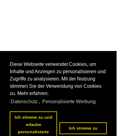
Diese Webseite verwendet Cookies, um
Inhalte und Anzeigen zu personalisieren und
Zugriffe zu analysieren. Mit der Nutzung
stimmen Sie der Verwendung von Cookies
zu. Mehr erfahren:
Datenschutz
,
Personalisierte Werbung
Ich stimme zu und
erlaube
Ich stimme zu
personalisierte
1
2
3
4
5
6
7
8
9
10
nächste Seite
>>