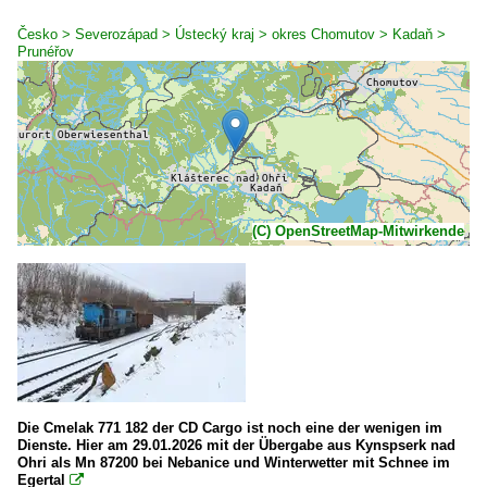
Česko > Severozápad > Ústecký kraj > okres Chomutov > Kadaň >
Prunéřov
(C) OpenStreetMap-Mitwirkende
Die Cmelak 771 182 der CD Cargo ist noch eine der wenigen im
Dienste. Hier am 29.01.2026 mit der Übergabe aus Kynspserk nad
Ohri als Mn 87200 bei Nebanice und Winterwetter mit Schnee im
Egertal
