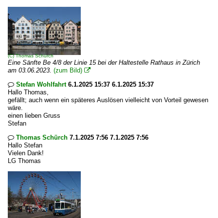
(C)
Thomas Schürch
Eine Sänfte Be 4/8 der Linie 15 bei der Haltestelle Rathaus in Zürich
am 03.06.2023.
(zum Bild)

Stefan Wohlfahrt
6.1.2025 15:37 6.1.2025 15:37

Hallo Thomas,
gefällt; auch wenn ein späteres Auslösen vielleicht von Vorteil gewesen
wäre.
einen lieben Gruss
Stefan
Thomas Schürch
7.1.2025 7:56 7.1.2025 7:56

Hallo Stefan
Vielen Dank!
LG Thomas