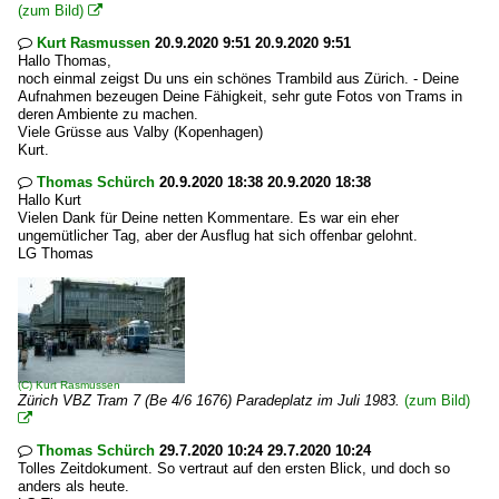
(zum Bild)

Kurt Rasmussen
20.9.2020 9:51 20.9.2020 9:51

Hallo Thomas,
noch einmal zeigst Du uns ein schönes Trambild aus Zürich. - Deine
Aufnahmen bezeugen Deine Fähigkeit, sehr gute Fotos von Trams in
deren Ambiente zu machen.
Viele Grüsse aus Valby (Kopenhagen)
Kurt.
Thomas Schürch
20.9.2020 18:38 20.9.2020 18:38

Hallo Kurt
Vielen Dank für Deine netten Kommentare. Es war ein eher
ungemütlicher Tag, aber der Ausflug hat sich offenbar gelohnt.
LG Thomas
(C)
Kurt Rasmussen
Zürich VBZ Tram 7 (Be 4/6 1676) Paradeplatz im Juli 1983.
(zum Bild)

Thomas Schürch
29.7.2020 10:24 29.7.2020 10:24

Tolles Zeitdokument. So vertraut auf den ersten Blick, und doch so
anders als heute.