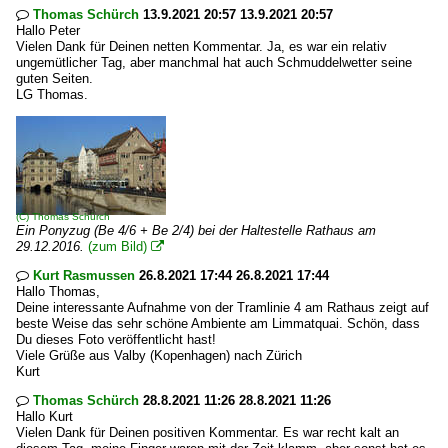
Thomas Schürch
13.9.2021 20:57 13.9.2021 20:57

Hallo Peter
Vielen Dank für Deinen netten Kommentar. Ja, es war ein relativ
ungemütlicher Tag, aber manchmal hat auch Schmuddelwetter seine
guten Seiten.
LG Thomas.
(C)
Thomas Schürch
Ein Ponyzug (Be 4/6 + Be 2/4) bei der Haltestelle Rathaus am
29.12.2016.
(zum Bild)

Kurt Rasmussen
26.8.2021 17:44 26.8.2021 17:44

Hallo Thomas,
Deine interessante Aufnahme von der Tramlinie 4 am Rathaus zeigt auf
beste Weise das sehr schöne Ambiente am Limmatquai. Schön, dass
Du dieses Foto veröffentlicht hast!
Viele Grüße aus Valby (Kopenhagen) nach Zürich
Kurt
Thomas Schürch
28.8.2021 11:26 28.8.2021 11:26

Hallo Kurt
Vielen Dank für Deinen positiven Kommentar. Es war recht kalt an