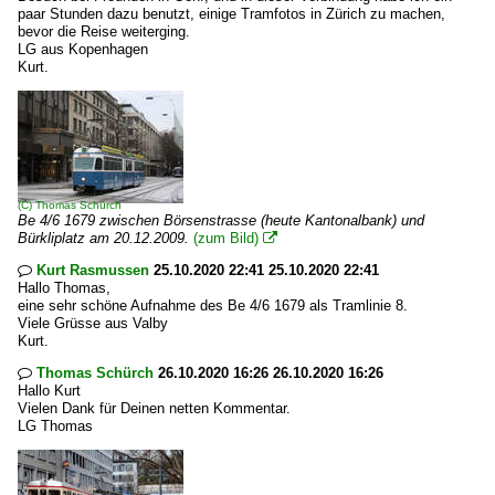
paar Stunden dazu benutzt, einige Tramfotos in Zürich zu machen,
bevor die Reise weiterging.
LG aus Kopenhagen
Kurt.
(C)
Thomas Schürch
Be 4/6 1679 zwischen Börsenstrasse (heute Kantonalbank) und
Bürkliplatz am 20.12.2009.
(zum Bild)

Kurt Rasmussen
25.10.2020 22:41 25.10.2020 22:41

Hallo Thomas,
eine sehr schöne Aufnahme des Be 4/6 1679 als Tramlinie 8.
Viele Grüsse aus Valby
Kurt.
Thomas Schürch
26.10.2020 16:26 26.10.2020 16:26

Hallo Kurt
Vielen Dank für Deinen netten Kommentar.
LG Thomas