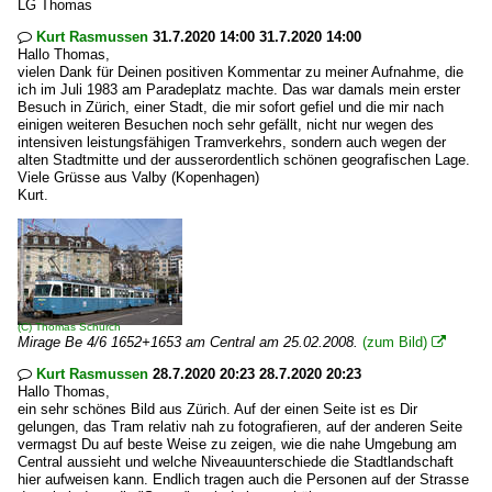
LG Thomas
Kurt Rasmussen
31.7.2020 14:00 31.7.2020 14:00

Hallo Thomas,
vielen Dank für Deinen positiven Kommentar zu meiner Aufnahme, die
ich im Juli 1983 am Paradeplatz machte. Das war damals mein erster
Besuch in Zürich, einer Stadt, die mir sofort gefiel und die mir nach
einigen weiteren Besuchen noch sehr gefällt, nicht nur wegen des
intensiven leistungsfähigen Tramverkehrs, sondern auch wegen der
alten Stadtmitte und der ausserordentlich schönen geografischen Lage.
Viele Grüsse aus Valby (Kopenhagen)
Kurt.
(C)
Thomas Schürch
Mirage Be 4/6 1652+1653 am Central am 25.02.2008.
(zum Bild)

Kurt Rasmussen
28.7.2020 20:23 28.7.2020 20:23

Hallo Thomas,
ein sehr schönes Bild aus Zürich. Auf der einen Seite ist es Dir
gelungen, das Tram relativ nah zu fotografieren, auf der anderen Seite
vermagst Du auf beste Weise zu zeigen, wie die nahe Umgebung am
Central aussieht und welche Niveauunterschiede die Stadtlandschaft
hier aufweisen kann. Endlich tragen auch die Personen auf der Strasse