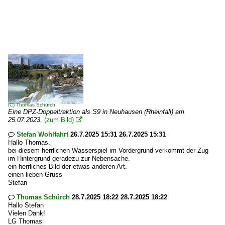
(C)
Thomas Schürch
Eine DPZ-Doppeltraktion als S9 in Neuhausen (Rheinfall) am
25.07.2023.
(zum Bild)

Stefan Wohlfahrt
26.7.2025 15:31 26.7.2025 15:31

Hallo Thomas,
bei diesem herrlichen Wasserspiel im Vordergrund verkommt der Zug
im Hintergrund geradezu zur Nebensache.
ein herrliches Bild der etwas anderen Art.
einen lieben Gruss
Stefan
Thomas Schürch
28.7.2025 18:22 28.7.2025 18:22

Hallo Stefan
Vielen Dank!
LG Thomas