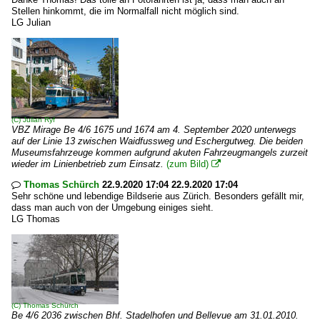
Stellen hinkommt, die im Normalfall nicht möglich sind.
LG Julian
(C)
Julian Ryf
VBZ Mirage Be 4/6 1675 und 1674 am 4. September 2020 unterwegs
auf der Linie 13 zwischen Waidfussweg und Eschergutweg. Die beiden
Museumsfahrzeuge kommen aufgrund akuten Fahrzeugmangels zurzeit
wieder im Linienbetrieb zum Einsatz.
(zum Bild)

Thomas Schürch
22.9.2020 17:04 22.9.2020 17:04

Sehr schöne und lebendige Bildserie aus Zürich. Besonders gefällt mir,
dass man auch von der Umgebung einiges sieht.
LG Thomas
(C)
Thomas Schürch
Be 4/6 2036 zwischen Bhf. Stadelhofen und Bellevue am 31.01.2010.