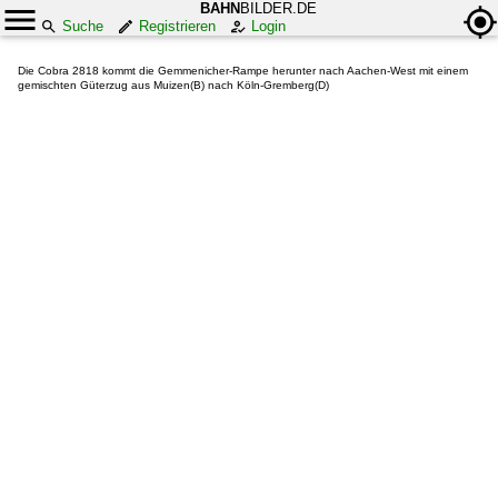
BAHN
BILDER.DE
Suche
Registrieren
Login
Die Cobra 2818 kommt die Gemmenicher-Rampe herunter nach Aachen-West mit einem
gemischten Güterzug aus Muizen(B) nach Köln-Gremberg(D)