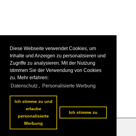
Diese Webseite verwendet Cookies, um
Inhalte und Anzeigen zu personalisieren und
Zugriffe zu analysieren. Mit der Nutzung
stimmen Sie der Verwendung von Cookies
zu. Mehr erfahren:
Datenschutz
,
Personalisierte Werbung
Ich stimme zu und
erlaube
Ich stimme zu
personalisierte
Werbung
Datenschutzerklärung
|
Impressum
|
Kontakt