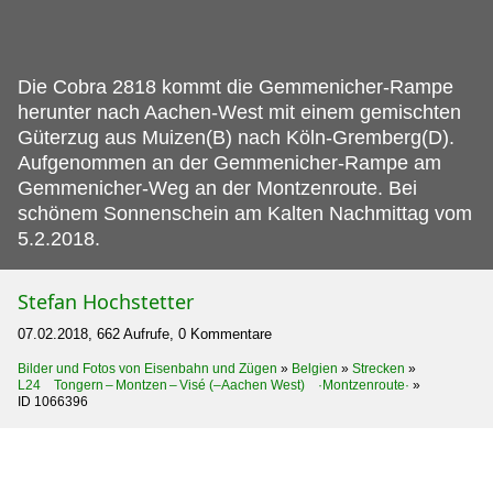
Die Cobra 2818 kommt die Gemmenicher-Rampe
herunter nach Aachen-West mit einem gemischten
Güterzug aus Muizen(B) nach Köln-Gremberg(D).
Aufgenommen an der Gemmenicher-Rampe am
Gemmenicher-Weg an der Montzenroute. Bei
schönem Sonnenschein am Kalten Nachmittag vom
5.2.2018.
Stefan Hochstetter
07.02.2018, 662 Aufrufe, 0 Kommentare
Bilder und Fotos von Eisenbahn und Zügen
»
Belgien
»
Strecken
»
L24 Tongern – Montzen – Visé (–Aachen West) ·Montzenroute·
»
ID 1066396