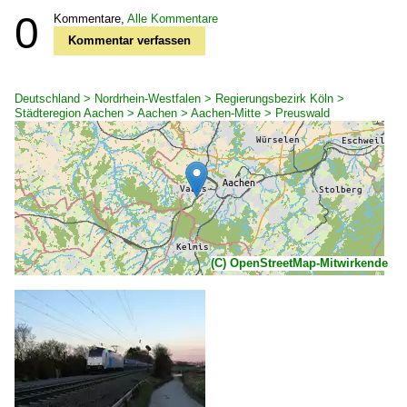
0
Kommentare,
Alle Kommentare
Kommentar verfassen
Deutschland > Nordrhein-Westfalen > Regierungsbezirk Köln >
Städteregion Aachen > Aachen > Aachen-Mitte > Preuswald
(C) OpenStreetMap-Mitwirkende