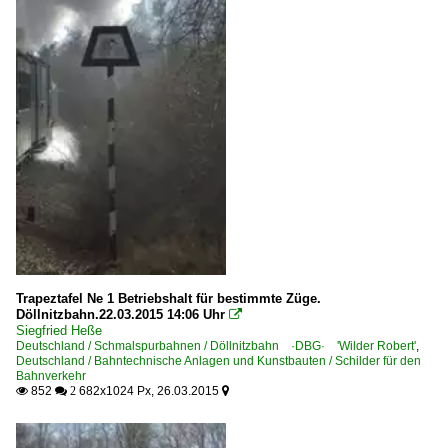
Trapeztafel Ne 1 Betriebshalt für bestimmte Züge.
Döllnitzbahn.22.03.2015 14:06 Uhr

Siegfried Heße
Deutschland / Schmalspurbahnen / Döllnitzbahn ·DBG· 'Wilder Robert'
,
Deutschland / Bahntechnische Anlagen und Kunstbauten / Schilder für den
Bahnverkehr
852
682x1024 Px, 26.03.2015

 2
