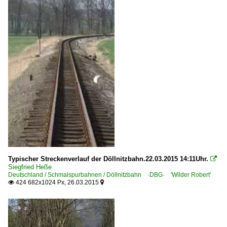
Typischer Streckenverlauf der Döllnitzbahn.22.03.2015 14:11Uhr.

Siegfried Heße
Deutschland / Schmalspurbahnen / Döllnitzbahn ·DBG· 'Wilder Robert'
424 682x1024 Px, 26.03.2015

