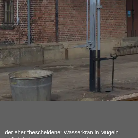
der eher "bescheidene" Wasserkran in Mügeln.