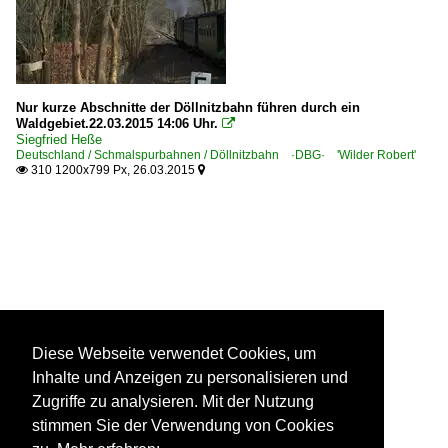
Nur kurze Abschnitte der Döllnitzbahn führen durch ein
Waldgebiet.22.03.2015 14:06 Uhr.

Siegfried Heße
Deutschland / Schmalspurbahnen / Döllnitzbahn ·DBG· 'Wilder Robert'
310 1200x799 Px, 26.03.2015


Diese Webseite verwendet Cookies, um
Inhalte und Anzeigen zu personalisieren und
Zugriffe zu analysieren. Mit der Nutzung
stimmen Sie der Verwendung von Cookies