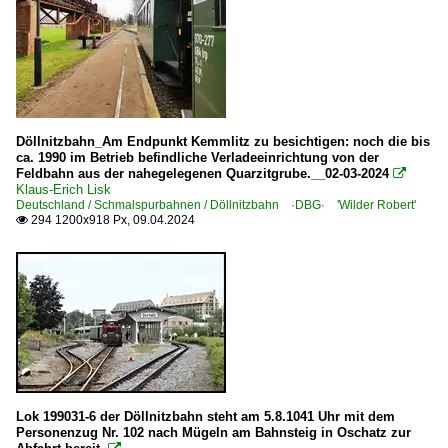
Döllnitzbahn_Am Endpunkt Kemmlitz zu besichtigen: noch die bis
ca. 1990 im Betrieb befindliche Verladeeinrichtung von der
Feldbahn aus der nahegelegenen Quarzitgrube.__02-03-2024

Klaus-Erich Lisk
Deutschland / Schmalspurbahnen / Döllnitzbahn ·DBG· 'Wilder Robert'
294 1200x918 Px, 09.04.2024

Lok 199031-6 der Döllnitzbahn steht am 5.8.1041 Uhr mit dem
Personenzug Nr. 102 nach Mügeln am Bahnsteig in Oschatz zur