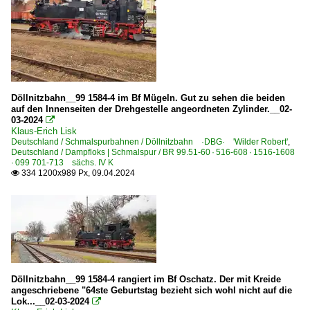
Döllnitzbahn__99 1584-4 im Bf Mügeln. Gut zu sehen die beiden
auf den Innenseiten der Drehgestelle angeordneten Zylinder.__02-
03-2024

Klaus-Erich Lisk
Deutschland / Schmalspurbahnen / Döllnitzbahn ·DBG· 'Wilder Robert'
,
Deutschland / Dampfloks | Schmalspur / BR 99.51-60 · 516-608 · 1516-1608
· 099 701-713 sächs. IV K
334 1200x989 Px, 09.04.2024

Döllnitzbahn__99 1584-4 rangiert im Bf Oschatz. Der mit Kreide
angeschriebene "64ste Geburtstag bezieht sich wohl nicht auf die
Lok...__02-03-2024
