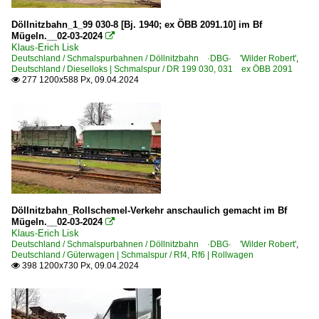
Döllnitzbahn_1_99 030-8 [Bj. 1940; ex ÖBB 2091.10] im Bf
Mügeln.__02-03-2024

Klaus-Erich Lisk
Deutschland / Schmalspurbahnen / Döllnitzbahn ·DBG· 'Wilder Robert'
,
Deutschland / Dieselloks | Schmalspur / DR 199 030, 031 ex ÖBB 2091
277 1200x588 Px, 09.04.2024

Döllnitzbahn_Rollschemel-Verkehr anschaulich gemacht im Bf
Mügeln.__02-03-2024

Klaus-Erich Lisk
Deutschland / Schmalspurbahnen / Döllnitzbahn ·DBG· 'Wilder Robert'
,
Deutschland / Güterwagen | Schmalspur / Rf4, Rf6 | Rollwagen
398 1200x730 Px, 09.04.2024
