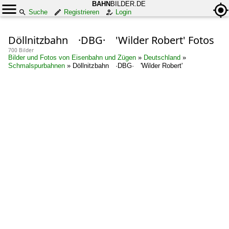
BAHN
BILDER.DE
Suche
Registrieren
Login
Döllnitzbahn ·DBG· 'Wilder Robert' Fotos
700 Bilder
Bilder und Fotos von Eisenbahn und Zügen
»
Deutschland
»
Schmalspurbahnen
»
Döllnitzbahn ·DBG· 'Wilder Robert'