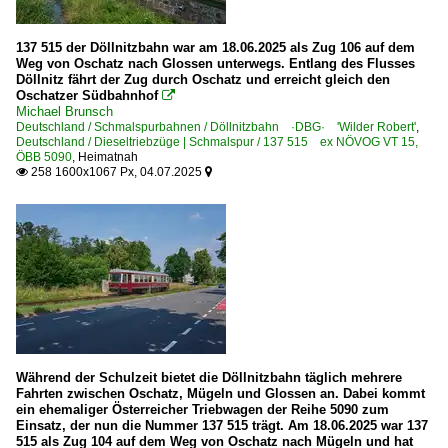
137 515 der Döllnitzbahn war am 18.06.2025 als Zug 106 auf dem
Weg von Oschatz nach Glossen unterwegs. Entlang des Flusses
Döllnitz fährt der Zug durch Oschatz und erreicht gleich den
Oschatzer Südbahnhof

Michael Brunsch
Deutschland / Schmalspurbahnen / Döllnitzbahn ·DBG· 'Wilder Robert'
,
Deutschland / Dieseltriebzüge | Schmalspur / 137 515 ex NÖVOG VT 15,
ÖBB 5090
,
Heimatnah
258 1600x1067 Px, 04.07.2025


Während der Schulzeit bietet die Döllnitzbahn täglich mehrere
Fahrten zwischen Oschatz, Mügeln und Glossen an. Dabei kommt
ein ehemaliger Österreicher Triebwagen der Reihe 5090 zum
Einsatz, der nun die Nummer 137 515 trägt. Am 18.06.2025 war 137
515 als Zug 104 auf dem Weg von Oschatz nach Mügeln und hat