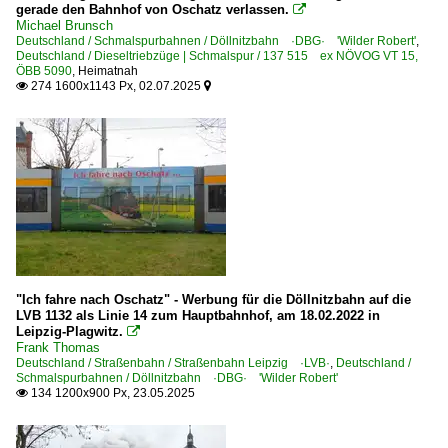
gerade den Bahnhof von Oschatz verlassen.

Michael Brunsch
Deutschland / Schmalspurbahnen / Döllnitzbahn ·DBG· 'Wilder Robert'
,
Deutschland / Dieseltriebzüge | Schmalspur / 137 515 ex NÖVOG VT 15,
ÖBB 5090
,
Heimatnah
274 1600x1143 Px, 02.07.2025


"Ich fahre nach Oschatz" - Werbung für die Döllnitzbahn auf die
LVB 1132 als Linie 14 zum Hauptbahnhof, am 18.02.2022 in
Leipzig-Plagwitz.

Frank Thomas
Deutschland / Straßenbahn / Straßenbahn Leipzig ·LVB·
,
Deutschland /
Schmalspurbahnen / Döllnitzbahn ·DBG· 'Wilder Robert'
134 1200x900 Px, 23.05.2025
