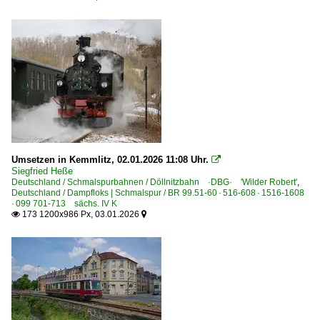
Umsetzen in Kemmlitz, 02.01.2026 11:08 Uhr.

Siegfried Heße
Deutschland / Schmalspurbahnen / Döllnitzbahn ·DBG· 'Wilder Robert'
,
Deutschland / Dampfloks | Schmalspur / BR 99.51-60 · 516-608 · 1516-1608
· 099 701-713 sächs. IV K
173 1200x986 Px, 03.01.2026

