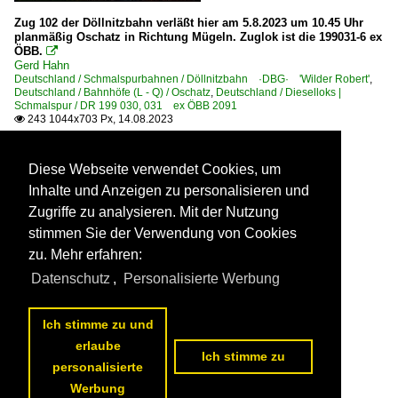
Zug 102 der Döllnitzbahn verläßt hier am 5.8.2023 um 10.45 Uhr
planmäßig Oschatz in Richtung Mügeln. Zuglok ist die 199031-6 ex
ÖBB.

Gerd Hahn
Deutschland / Schmalspurbahnen / Döllnitzbahn ·DBG· 'Wilder Robert'
,
Deutschland / Bahnhöfe (L - Q) / Oschatz
,
Deutschland / Dieselloks |
Schmalspur / DR 199 030, 031 ex ÖBB 2091
243 1044x703 Px, 14.08.2023

Diese Webseite verwendet Cookies, um
Inhalte und Anzeigen zu personalisieren und
Zugriffe zu analysieren. Mit der Nutzung
stimmen Sie der Verwendung von Cookies
zu. Mehr erfahren:
Datenschutz
,
Personalisierte Werbung
Ich stimme zu und
erlaube
Ich stimme zu
personalisierte
Werbung