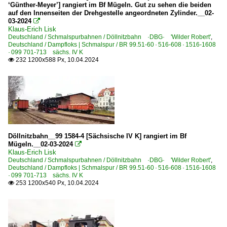
‘Günther-Meyer’] rangiert im Bf Mügeln. Gut zu sehen die beiden
auf den Innenseiten der Drehgestelle angeordneten Zylinder.__02-
03-2024

Klaus-Erich Lisk
Deutschland / Schmalspurbahnen / Döllnitzbahn ·DBG· 'Wilder Robert'
,
Deutschland / Dampfloks | Schmalspur / BR 99.51-60 · 516-608 · 1516-1608
· 099 701-713 sächs. IV K
232 1200x588 Px, 10.04.2024

Döllnitzbahn__99 1584-4 [Sächsische IV K] rangiert im Bf
Mügeln.__02-03-2024

Klaus-Erich Lisk
Deutschland / Schmalspurbahnen / Döllnitzbahn ·DBG· 'Wilder Robert'
,
Deutschland / Dampfloks | Schmalspur / BR 99.51-60 · 516-608 · 1516-1608
· 099 701-713 sächs. IV K
253 1200x540 Px, 10.04.2024
