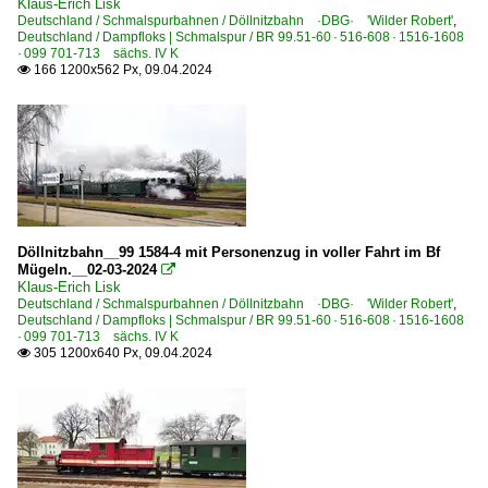
Klaus-Erich Lisk
Deutschland / Schmalspurbahnen / Döllnitzbahn ·DBG· 'Wilder Robert'
,
Deutschland / Dampfloks | Schmalspur / BR 99.51-60 · 516-608 · 1516-1608
· 099 701-713 sächs. IV K
166 1200x562 Px, 09.04.2024

Döllnitzbahn__99 1584-4 mit Personenzug in voller Fahrt im Bf
Mügeln.__02-03-2024

Klaus-Erich Lisk
Deutschland / Schmalspurbahnen / Döllnitzbahn ·DBG· 'Wilder Robert'
,
Deutschland / Dampfloks | Schmalspur / BR 99.51-60 · 516-608 · 1516-1608
· 099 701-713 sächs. IV K
305 1200x640 Px, 09.04.2024
