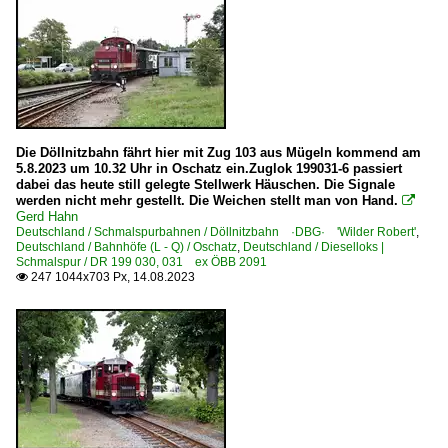
Die Döllnitzbahn fährt hier mit Zug 103 aus Mügeln kommend am
5.8.2023 um 10.32 Uhr in Oschatz ein.Zuglok 199031-6 passiert
dabei das heute still gelegte Stellwerk Häuschen. Die Signale
werden nicht mehr gestellt. Die Weichen stellt man von Hand.

Gerd Hahn
Deutschland / Schmalspurbahnen / Döllnitzbahn ·DBG· 'Wilder Robert'
,
Deutschland / Bahnhöfe (L - Q) / Oschatz
,
Deutschland / Dieselloks |
Schmalspur / DR 199 030, 031 ex ÖBB 2091
247 1044x703 Px, 14.08.2023
