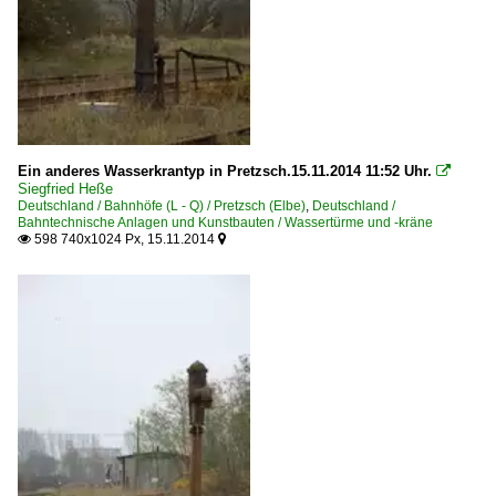
Ein anderes Wasserkrantyp in Pretzsch.15.11.2014 11:52 Uhr.

Siegfried Heße
Deutschland / Bahnhöfe (L - Q) / Pretzsch (Elbe)
,
Deutschland /
Bahntechnische Anlagen und Kunstbauten / Wassertürme und -kräne
598 740x1024 Px, 15.11.2014

