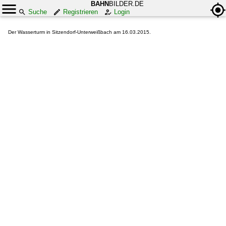
BAHN
BILDER.DE
Suche
Registrieren
Login
Der Wasserturm in Sitzendorf-Unterweißbach am 16.03.2015.