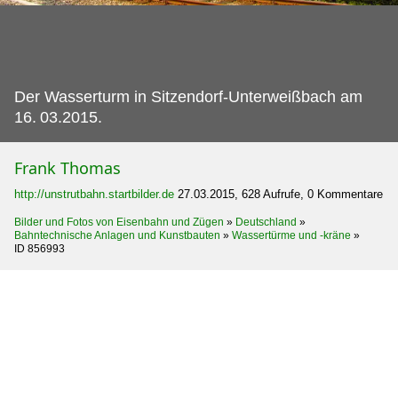
Der Wasserturm in Sitzendorf-Unterweißbach am
16.
03.2015.
Frank Thomas
http://unstrutbahn.startbilder.de
27.03.2015, 628 Aufrufe, 0 Kommentare
Bilder und Fotos von Eisenbahn und Zügen
»
Deutschland
»
Bahntechnische Anlagen und Kunstbauten
»
Wassertürme und -kräne
»
ID 856993