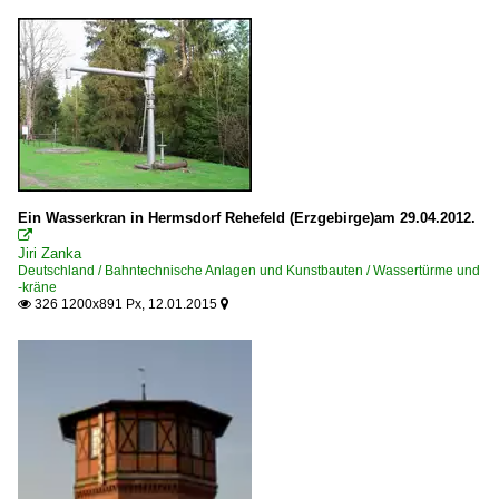
Ein Wasserkran in Hermsdorf Rehefeld (Erzgebirge)am 29.04.2012.

Jiri Zanka
Deutschland / Bahntechnische Anlagen und Kunstbauten / Wassertürme und
-kräne
326 1200x891 Px, 12.01.2015

