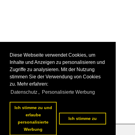
Diese Webseite verwendet Cookies, um
Inhalte und Anzeigen zu personalisieren und
Zugriffe zu analysieren. Mit der Nutzung
stimmen Sie der Verwendung von Cookies
zu. Mehr erfahren:
Datenschutz
,
Personalisierte Werbung
Ich stimme zu und
erlaube
Ich stimme zu
personalisierte
Werbung