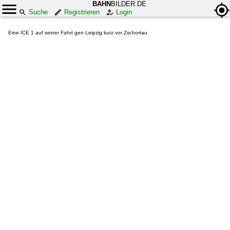
BAHN
BILDER.DE
Suche
Registrieren
Login
Eine ICE 1 auf seiner Fahrt gen Leipzig kurz vor Zschortau