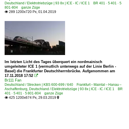
Deutschland / Elektrotriebzüge | 93 8x | ICE - IC / ICE 1 BR 401 · 5 401 · 5
801-804 ganze Züge
289 1200x720 Px, 01.04.2019

Im letzten Licht des Tages überquert ein nordmainisch
umgeleiteter ICE 1 (vermutlich unterwegs auf der Linie Berlin -
Basel) die Frankfurter Deutschherrnbrücke. Aufgenommen am
17.11.2018 17:52

Br111 Fan
Deutschland / Strecken | KBS 600-699 / 640 Frankfurt – Maintal – Hanau –
Aschaffenburg
,
Deutschland / Elektrotriebzüge | 93 8x | ICE - IC / ICE 1 BR
401 · 5 401 · 5 801-804 ganze Züge
425 1200x674 Px, 29.03.2019

