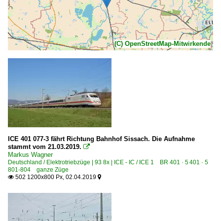
(C) OpenStreetMap-Mitwirkende
ICE 401 077-3 fährt Richtung Bahnhof Sissach. Die Aufnahme
stammt vom 21.03.2019.

Markus Wagner
Deutschland / Elektrotriebzüge | 93 8x | ICE - IC / ICE 1 BR 401 · 5 401 · 5
801-804 ganze Züge
502 1200x800 Px, 02.04.2019

