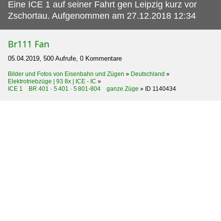
Eine ICE 1 auf seiner Fahrt gen Leipzig kurz vor
Zschortau.
Aufgenommen am 27.12.2018 12:34
Br111 Fan
05.04.2019, 500 Aufrufe, 0 Kommentare
Bilder und Fotos von Eisenbahn und Zügen
»
Deutschland
»
Elektrotriebzüge | 93 8x | ICE - IC
»
ICE 1 BR 401 · 5 401 · 5 801-804 ganze Züge
»
ID 1140434